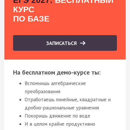
ЕГЭ 2027:
БЕСПЛАТНЫЙ
КУРС
ПО БАЗЕ
ЗАПИСАТЬСЯ
На бесплатном демо-курсе ты:
Вспомнишь алгебраические
преобразования
Отработаешь линейные, квадратные и
дробно-рациональные уравнения
Покоришь движение по воде
И в целом крайне продуктивно