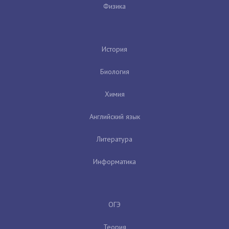
Физика
История
Биология
Химия
Английский язык
Литература
Информатика
ОГЭ
Теория