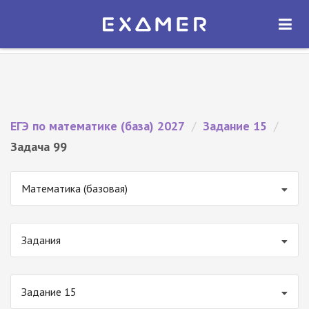
Экзамер — ЕГЭ 2027
×
ОТКРЫТЬ
Экзамер
Бесплатно - В Google Play
ЕГЭ по математике (база) 2027
/
Задание 15
/
Задача 99
Математика (базовая)
Задания
Задание 15