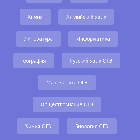
Химия
Английский язык
Литература
Информатика
География
Русский язык ОГЭ
Математика ОГЭ
Обществознание ОГЭ
Химия ОГЭ
Биология ОГЭ