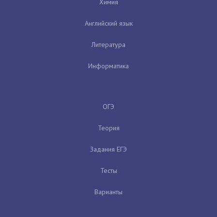
Химия
Английский язык
Литература
Информатика
ОГЭ
Теория
Задания ЕГЭ
Тесты
Варианты