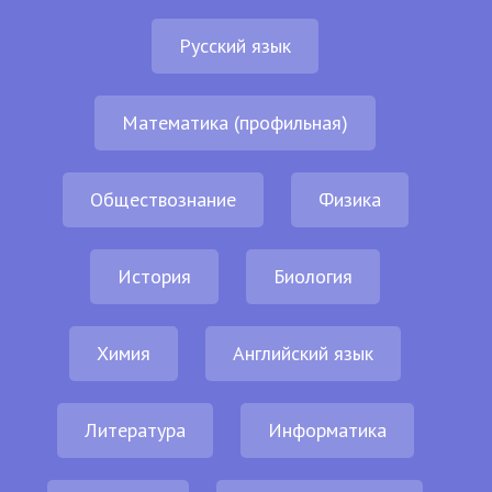
Русский язык
Математика (профильная)
Обществознание
Физика
История
Биология
Химия
Английский язык
Литература
Информатика