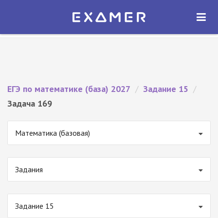
Экзамер — ЕГЭ 2027
×
ОТКРЫТЬ
Экзамер
Бесплатно - В Google Play
ЕГЭ по математике (база) 2027
/
Задание 15
/
Задача 169
Математика (базовая)
Задания
Задание 15