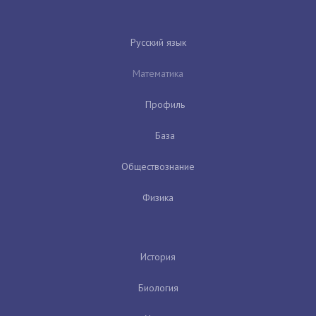
Русский язык
Математика
Профиль
База
Обществознание
Физика
История
Биология