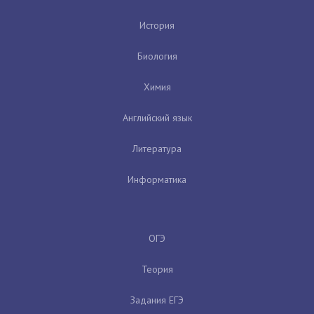
История
Биология
Химия
Английский язык
Литература
Информатика
ОГЭ
Теория
Задания ЕГЭ