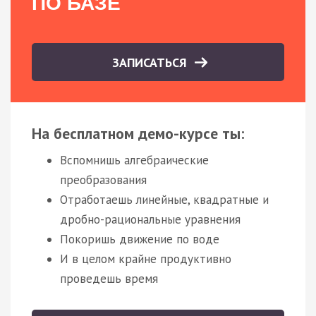
ПО БАЗЕ
ЗАПИСАТЬСЯ
На бесплатном демо-курсе ты:
Вспомнишь алгебраические
преобразования
Отработаешь линейные, квадратные и
дробно-рациональные уравнения
Покоришь движение по воде
И в целом крайне продуктивно
проведешь время