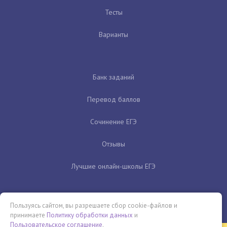
Тесты
Варианты
Банк заданий
Перевод баллов
Сочинение ЕГЭ
Отзывы
Лучшие онлайн-школы ЕГЭ
Пользуясь сайтом, вы разрешаете сбор cookie-файлов и
принимаете
Политику обработки данных
и
Пользовательское соглашение
.