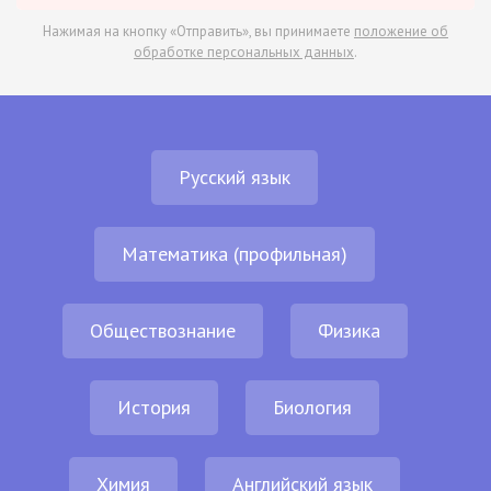
Нажимая на кнопку «Отправить», вы принимаете
положение об
обработке персональных данных
.
Русский язык
Математика (профильная)
Обществознание
Физика
История
Биология
Химия
Английский язык