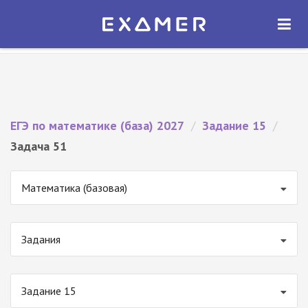
Экзамер — ЕГЭ 2027
×
ОТКРЫТЬ
Экзамер
Бесплатно - В Google Play
ЕГЭ по математике (база) 2027
/
Задание 15
/
Задача 51
Математика (базовая)
Задания
Задание 15