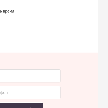
ь время