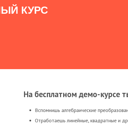
ЫЙ КУРС
На бесплатном демо-курсе т
Вспомнишь алгебраические преобразова
Отработаешь линейные, квадратные и д