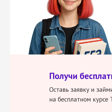
Получи беспла
Оставь заявку и займ
на бесплатном курсе 