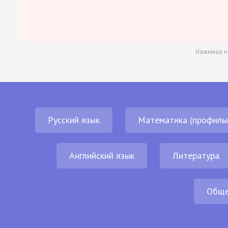
Нажимая н
Русский язык
Математика (профиль
Английский язык
Литература
Обще