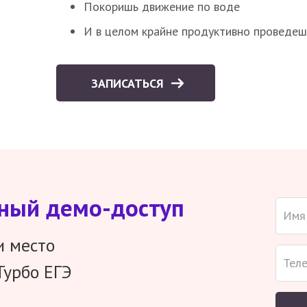
Покоришь движение по воде
И в целом крайне продуктивно проведеш
ЗАПИСАТЬСЯ
тный демо-доступ
и место
Турбо ЕГЭ