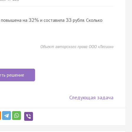
а повышена на
и составила
рубля. Сколько
32
%
33
Объект авторского права ООО «Легион»
еть решение
Следующая задача