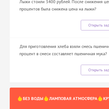
Лыжи стоили 3400 рублей. После снижения цен
процентов была снижена цена на лыжи?
Для приготовления хлеба взяли смесь пшеничн
процент в смеси составляет пшеничная мука?
БЕЗ ВОДЫ
ЛАМПОВАЯ АТМОСФЕРА
КР