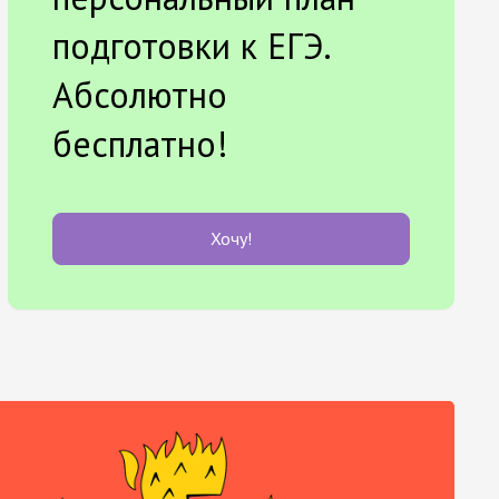
подготовки к ЕГЭ.
Абсолютно
бесплатно!
Хочу!