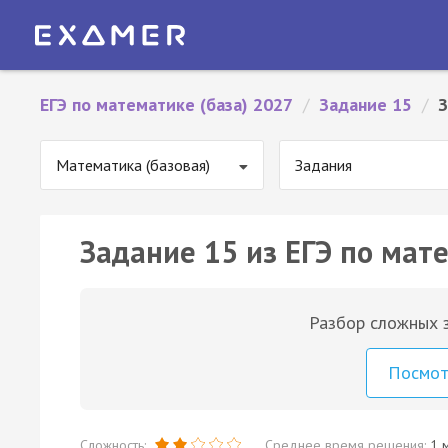
ЕГЭ по математике (база) 2027
/
Задание 15
/
З
Математика (базовая)
Задания
Задание 15 из ЕГЭ по мате
Разбор сложных з
Посмо
Сложность:
Среднее время решения:
1 м