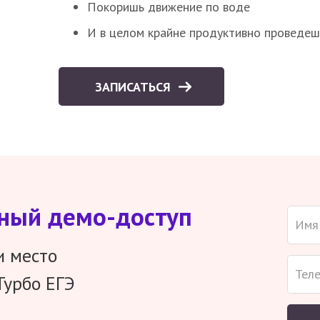
Покоришь движение по воде
И в целом крайне продуктивно проведеш
ЗАПИСАТЬСЯ
тный демо-доступ
и место
Турбо ЕГЭ