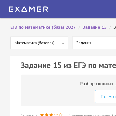
ЕГЭ по математике (база) 2027
/
Задание 15
/
З
Математика (базовая)
Задания
Задание 15 из ЕГЭ по мате
Разбор сложных з
Посмо
Сложность:
Среднее время решения:
2 м