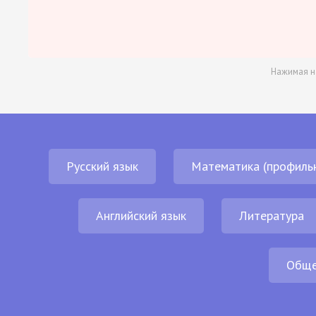
Нажимая н
Русский язык
Математика (профиль
Английский язык
Литература
Обще