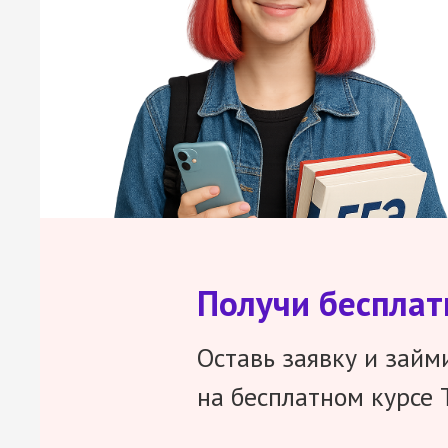
Получи беспла
Оставь заявку и займ
на бесплатном курсе 