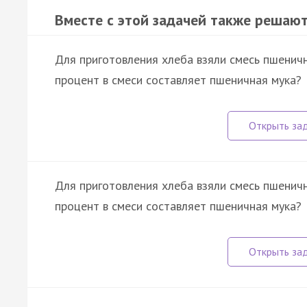
Вместе с этой задачей также решают
Для приготовления хлеба взяли смесь пшеничн
процент в смеси составляет пшеничная мука?
Для приготовления хлеба взяли смесь пшеничн
процент в смеси составляет пшеничная мука?