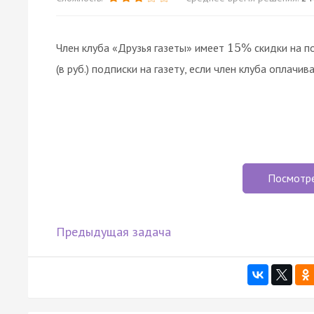
Член клуба «Друзья газеты» имеет
скидки на п
15
%
(в руб.) подписки на газету, если член клуба оплачив
Посмотр
Предыдущая задача