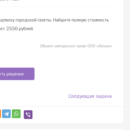
одписку городской газеты. Найдите полную стоимость
ает
рублей.
2550
Объект авторского права ООО «Легион»
еть решение
Следующая задача