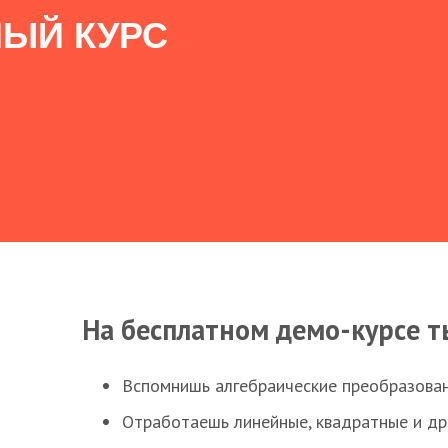
ЫЙ КУРС
На бесплатном демо-курсе т
Вспомнишь алгебраические преобразова
Отработаешь линейные, квадратные и д