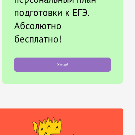
подготовки к ЕГЭ.
Абсолютно
бесплатно!
Хочу!