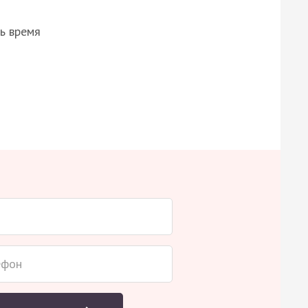
ь время