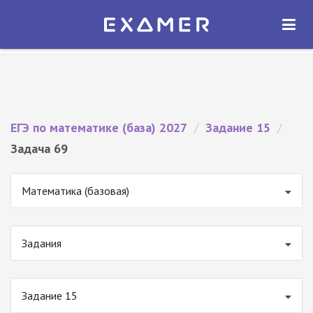
Экзамер — ЕГЭ 2027
×
ОТКРЫТЬ
Экзамер
Бесплатно - В Google Play
ЕГЭ по математике (база) 2027
/
Задание 15
/
Задача 69
Математика (базовая)
Задания
Задание 15