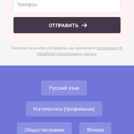
ОТПРАВИТЬ
Нажимая на кнопку «Отправить», вы принимаете
положение об
обработке персональных данных
.
Русский язык
Математика (профильная)
Обществознание
Физика