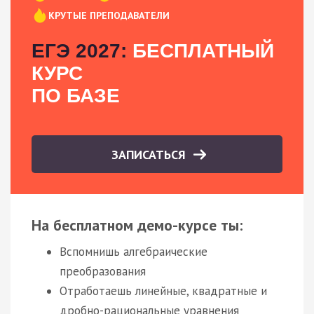
КРУТЫЕ ПРЕПОДАВАТЕЛИ
ЕГЭ 2027:
БЕСПЛАТНЫЙ
КУРС
ПО БАЗЕ
ЗАПИСАТЬСЯ
На бесплатном демо-курсе ты:
Вспомнишь алгебраические
преобразования
Отработаешь линейные, квадратные и
дробно-рациональные уравнения