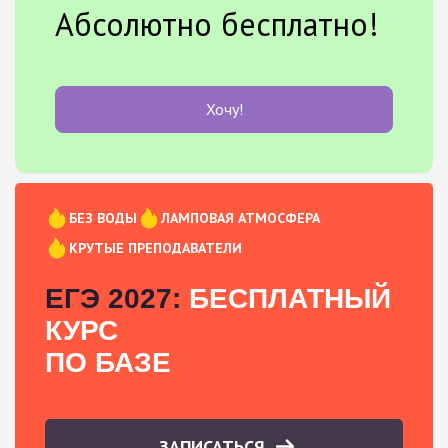
Абсолютно бесплатно!
Хочу!
БЕЗ ВОДЫ
ЛАМПОВАЯ АТМОСФЕРА
КРУТЫЕ ПРЕПОДАВАТЕЛИ
ЕГЭ 2027:
БЕСПЛАТНЫЙ
КУРС
ПО БАЗЕ
ЗАПИСАТЬСЯ