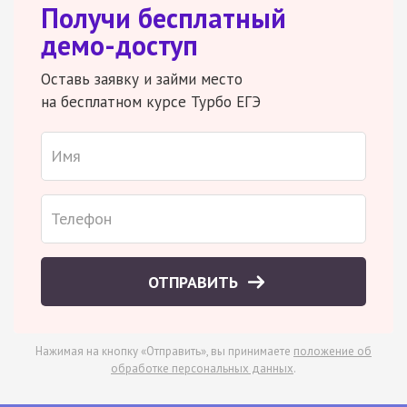
Получи бесплатный
демо-доступ
Оставь заявку и займи место
на бесплатном курсе Турбо ЕГЭ
ОТПРАВИТЬ
Нажимая на кнопку «Отправить», вы принимаете
положение об
обработке персональных данных
.