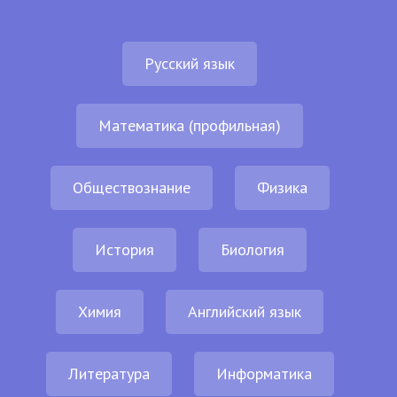
Русский язык
Математика (профильная)
Обществознание
Физика
История
Биология
Химия
Английский язык
Литература
Информатика