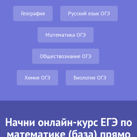
География
Русский язык ОГЭ
Математика ОГЭ
Обществознание ОГЭ
Химия ОГЭ
Биология ОГЭ
Начни онлайн-курс ЕГЭ по
математике (база) прямо