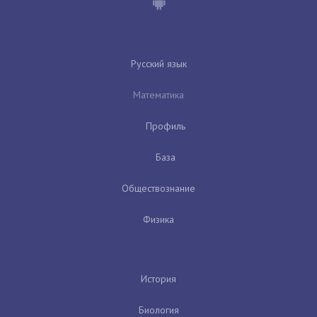
Русский язык
Математика
Профиль
База
Обществознание
Физика
История
Биология