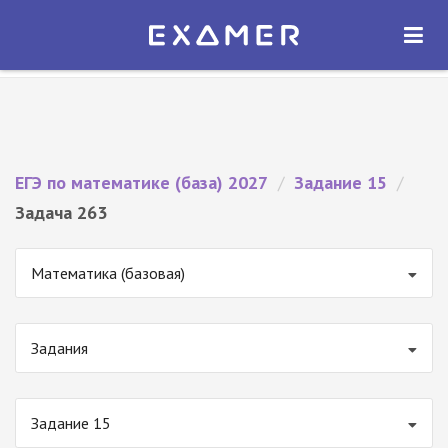
Экзамер — ЕГЭ 2027
×
ОТКРЫТЬ
Экзамер
Бесплатно - В Google Play
ЕГЭ по математике (база) 2027
/
Задание 15
/
Задача 263
Математика (базовая)
Задания
Задание 15