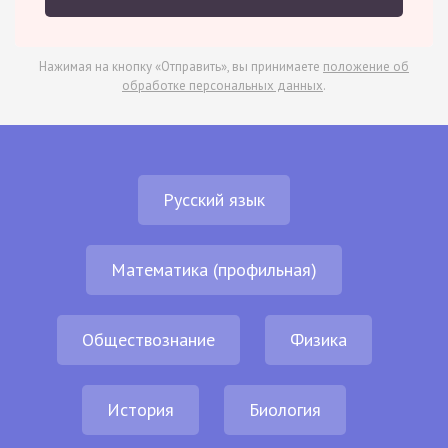
Нажимая на кнопку «Отправить», вы принимаете
положение об
обработке персональных данных
.
Русский язык
Математика (профильная)
Обществознание
Физика
История
Биология