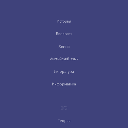
История
Биология
Химия
Английский язык
Литература
Информатика
ОГЭ
Теория