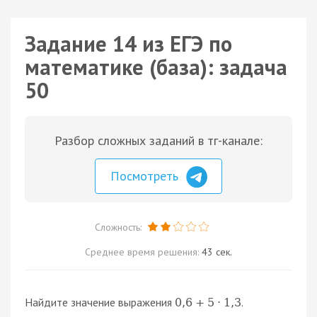
Задание 14 из ЕГЭ по
математике (база): задача
50
Разбор сложных заданий в тг-канале:
Посмотреть
Сложность:
Среднее время решения:
43 сек.
Найдите значение выражения
.
0
,
6
+
5
⋅
1
,
3