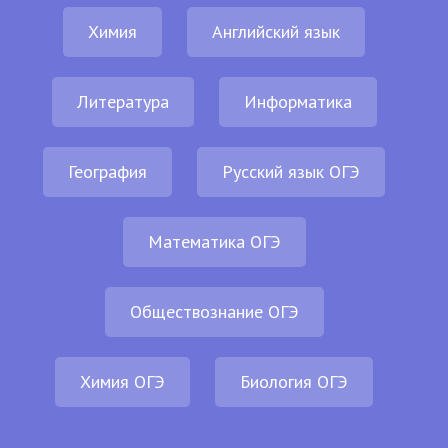
Химия
Английский язык
Литература
Информатика
География
Русский язык ОГЭ
Математика ОГЭ
Обществознание ОГЭ
Химия ОГЭ
Биология ОГЭ