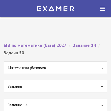
Экзамер — ЕГЭ 2027
×
ОТКРЫТЬ
Экзамер
Бесплатно - В Google Play
ЕГЭ по математике (база) 2027
/
Задание 14
/
Задача 50
Математика (базовая)
Задания
Задание 14