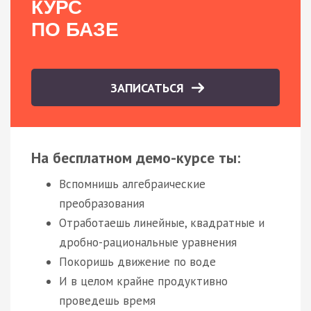
КУРС
ПО БАЗЕ
ЗАПИСАТЬСЯ
На бесплатном демо-курсе ты:
Вспомнишь алгебраические
преобразования
Отработаешь линейные, квадратные и
дробно-рациональные уравнения
Покоришь движение по воде
И в целом крайне продуктивно
проведешь время