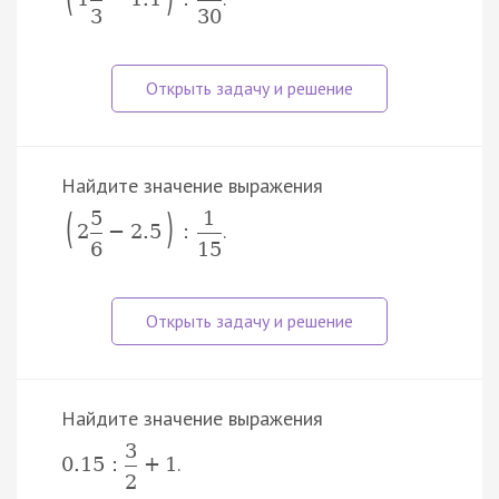
3
30
Найдите значение выражения
(
)
5
1
.
2
−
2.5
:
6
15
Найдите значение выражения
3
.
0.15
:
+
1
2