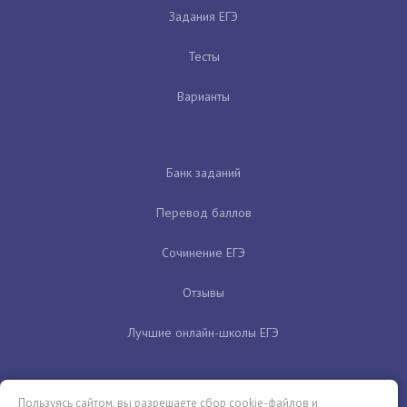
Задания ЕГЭ
Тесты
Варианты
Банк заданий
Перевод баллов
Сочинение ЕГЭ
Отзывы
Лучшие онлайн-школы ЕГЭ
Пользуясь сайтом, вы разрешаете сбор cookie-файлов и