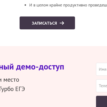
И в целом крайне продуктивно проведеш
ЗАПИСАТЬСЯ
тный демо-доступ
и место
Турбо ЕГЭ