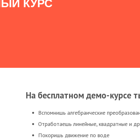
ЫЙ КУРС
На бесплатном демо-курсе т
Вспомнишь алгебраические преобразова
Отработаешь линейные, квадратные и д
Покоришь движение по воде