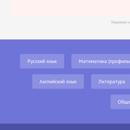
Нажимая н
Русский язык
Математика (профиль
Английский язык
Литература
Обще