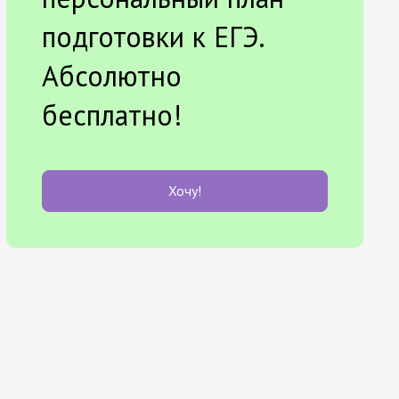
подготовки к ЕГЭ.
Абсолютно
бесплатно!
Хочу!