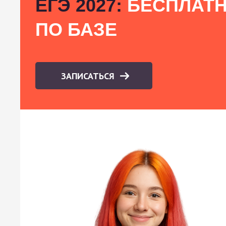
ЕГЭ 2027:
БЕСПЛАТН
ПО БАЗЕ
ЗАПИСАТЬСЯ