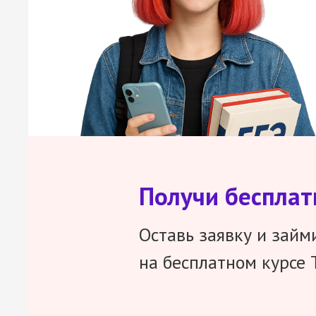
Получи беспла
Оставь заявку и займ
на бесплатном курсе 