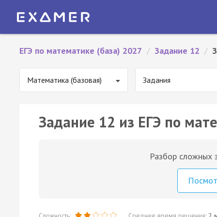
ЕГЭ по математике (база) 2027
/
Задание 12
/
З
Математика (базовая)
Задания
Задание 12 из ЕГЭ по мате
Разбор сложных з
Посмо
Сложность:
Среднее время решения:
2 м