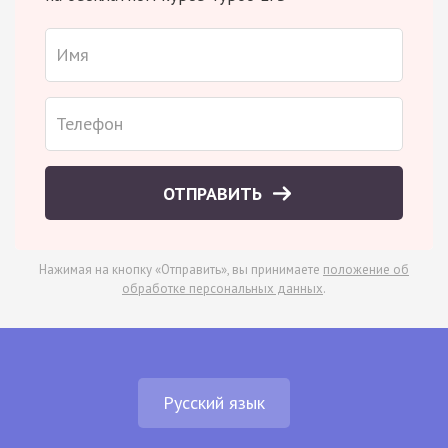
ОТПРАВИТЬ
Нажимая на кнопку «Отправить», вы принимаете
положение об
обработке персональных данных
.
Русский язык