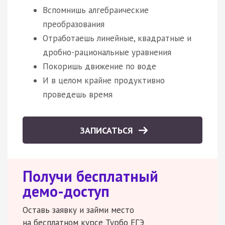
Вспомнишь алгебраические
преобразования
Отработаешь линейные, квадратные и
дробно-рациональные уравнения
Покоришь движение по воде
И в целом крайне продуктивно
проведешь время
ЗАПИСАТЬСЯ
Получи бесплатный
демо-доступ
Оставь заявку и займи место
на бесплатном курсе Турбо ЕГЭ