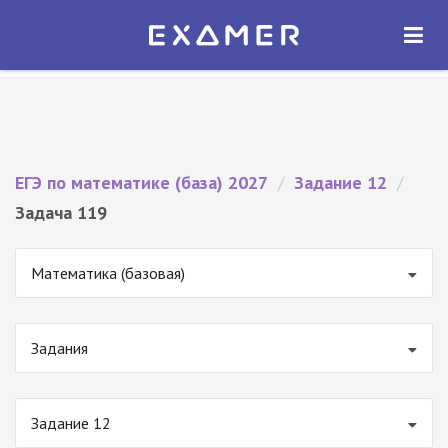
Экзамер — ЕГЭ 2027
×
ОТКРЫТЬ
Экзамер
Бесплатно - В Google Play
ЕГЭ по математике (база) 2027
/
Задание 12
/
Задача 119
Математика (базовая)
Задания
Задание 12