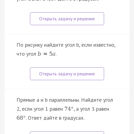
По рисунку найдите угол b, если известно,
что угол
.
b
=
5
a
Прямые a и b параллельны. Найдите угол
2, если угол 1 равен
, а угол 3 равен
74
°
. Ответ дайте в градусах.
68
°