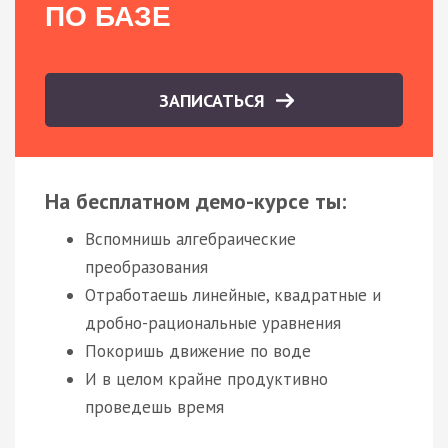
ПО БАЗЕ
ЗАПИСАТЬСЯ
На бесплатном демо-курсе ты:
Вспомнишь алгебраические
преобразования
Отработаешь линейные, квадратные и
дробно-рациональные уравнения
Покоришь движение по воде
И в целом крайне продуктивно
проведешь время