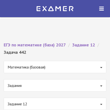
Экзамер — ЕГЭ 2027
×
ОТКРЫТЬ
Экзамер
Бесплатно - В Google Play
ЕГЭ по математике (база) 2027
/
Задание 12
/
Задача 442
Математика (базовая)
Задания
Задание 12