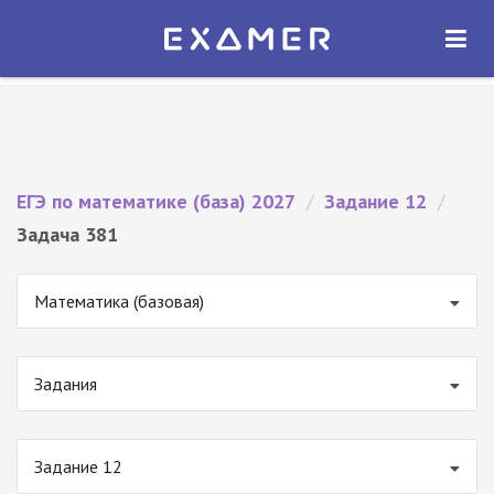
Экзамер — ЕГЭ 2027
×
ОТКРЫТЬ
Экзамер
Бесплатно - В Google Play
ЕГЭ по математике (база) 2027
/
Задание 12
/
Задача 381
Математика (базовая)
Задания
Задание 12