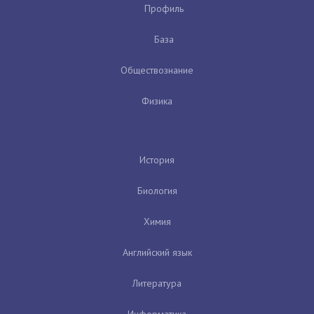
Профиль
База
Обществознание
Физика
История
Биология
Химия
Английский язык
Литература
Информатика