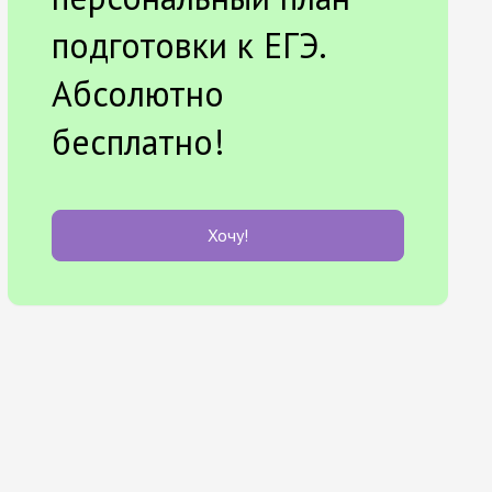
подготовки к ЕГЭ.
Абсолютно
бесплатно!
Хочу!