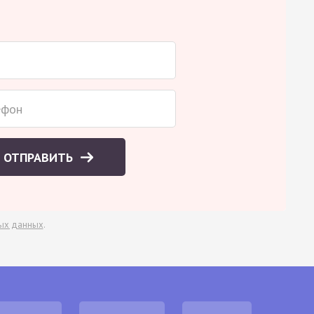
ОТПРАВИТЬ
ых данных
.