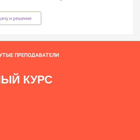
УТЫЕ ПРЕПОДАВАТЕЛИ
ЫЙ КУРС