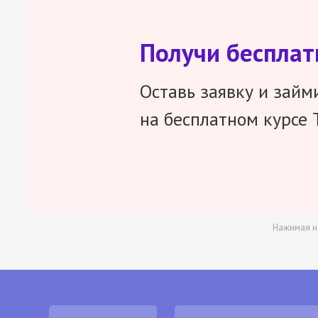
Получи беспла
Оставь заявку и займ
на бесплатном курсе 
Нажимая н