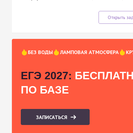
БЕЗ ВОДЫ
ЛАМПОВАЯ АТМОСФЕРА
КР
ЕГЭ 2027:
БЕСПЛАТН
ПО БАЗЕ
ЗАПИСАТЬСЯ