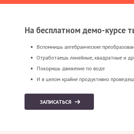
На бесплатном демо-курсе т
Вспомнишь алгебраические преобразова
Отработаешь линейные, квадратные и д
Покоришь движение по воде
И в целом крайне продуктивно проведеш
ЗАПИСАТЬСЯ