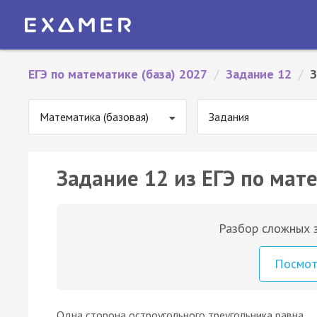
ЕГЭ по математике (база) 2027
/
Задание 12
/
З
Математика (базовая)
Задания
Задание 12 из ЕГЭ по мате
Разбор сложных з
Посмо
Одна сторона остроугольного треугольника равна