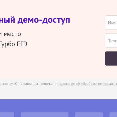
тный демо-доступ
и место
Турбо ЕГЭ
а кнопку «Отправить», вы принимаете
положение об обработке персональн