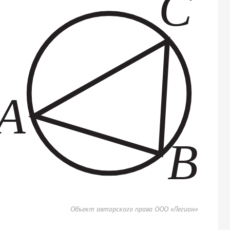
Объект авторского права ООО «Легион»