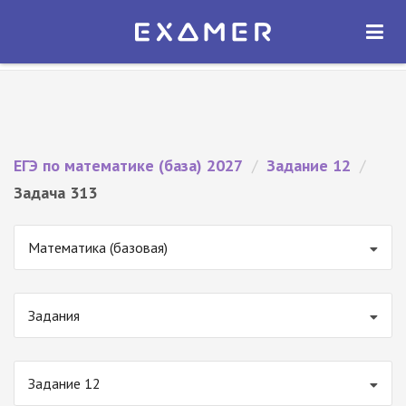
Экзамер — ЕГЭ 2027
×
ОТКРЫТЬ
Экзамер
Бесплатно - В Google Play
ЕГЭ по математике (база) 2027
/
Задание 12
/
Задача 313
Математика (базовая)
Задания
Задание 12