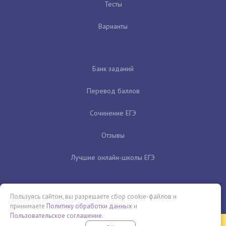
Тесты
Варианты
Банк заданий
Перевод баллов
Сочинение ЕГЭ
Отзывы
Лучшие онлайн-школы ЕГЭ
Пользуясь сайтом, вы разрешаете сбор cookie-файлов и
принимаете
Политику обработки данных
и
Пользовательское соглашение
.