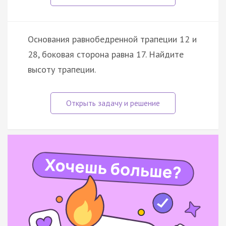
Основания равнобедренной трапеции 12 и
28, боковая сторона равна 17. Найдите
высоту трапеции.