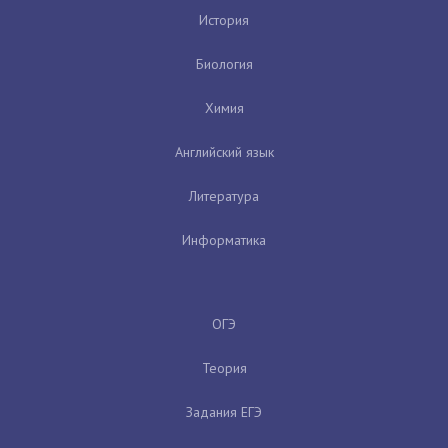
История
Биология
Химия
Английский язык
Литература
Информатика
ОГЭ
Теория
Задания ЕГЭ