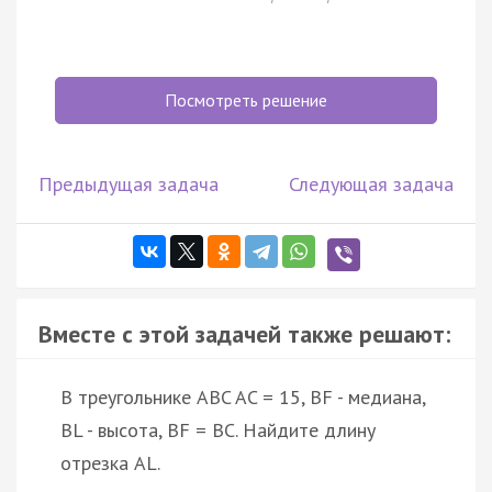
Посмотреть решение
Предыдущая задача
Следующая задача
Вместе с этой задачей также решают:
В треугольнике ABC AC = 15, BF - медиана,
BL - высота, BF = BC. Найдите длину
отрезка AL.