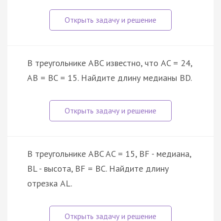
В треугольнике ABC известно, что AC = 24,
AB = BC = 15. Найдите длину медианы BD.
В треугольнике ABC AC = 15, BF - медиана,
BL - высота, BF = BC. Найдите длину
отрезка AL.