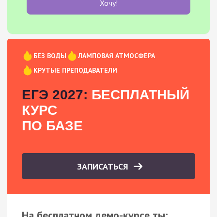
Хочу!
БЕЗ ВОДЫ
ЛАМПОВАЯ АТМОСФЕРА
КРУТЫЕ ПРЕПОДАВАТЕЛИ
ЕГЭ 2027:
БЕСПЛАТНЫЙ
КУРС
ПО БАЗЕ
ЗАПИСАТЬСЯ
На бесплатном демо-курсе ты: