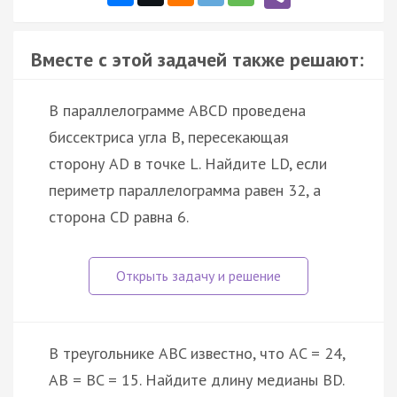
Вместе с этой задачей также решают:
В параллелограмме ABCD проведена
биссектриса угла B, пересекающая
сторону AD в точке L. Найдите LD, если
периметр параллелограмма равен 32, а
сторона CD равна 6.
В треугольнике ABC известно, что AC = 24,
AB = BC = 15. Найдите длину медианы BD.