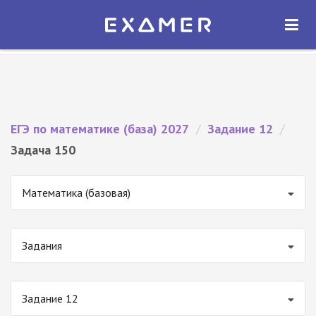
Экзамер — ЕГЭ 2027
×
ОТКРЫТЬ
Экзамер
Бесплатно - В Google Play
ЕГЭ по математике (база) 2027
/
Задание 12
/
Задача 150
Математика (базовая)
Задания
Задание 12