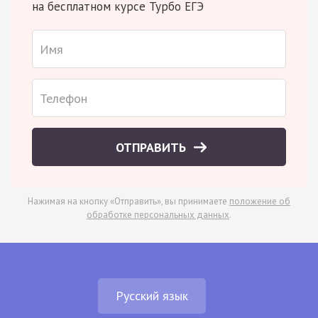
на бесплатном курсе Турбо ЕГЭ
ОТПРАВИТЬ
Нажимая на кнопку «Отправить», вы принимаете
положение об
обработке персональных данных
.
Русский язык