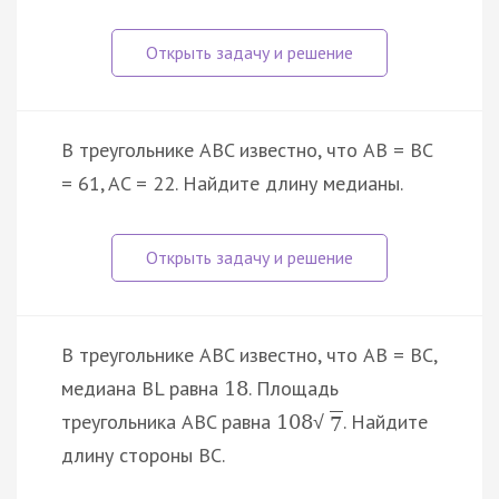
В треугольнике ABC известно, что AB = BC
= 61, AC = 22. Найдите длину медианы.
В треугольнике ABC известно, что AB = BC,
медиана BL равна
. Площадь
18
треугольника ABC равна
. Найдите
108
√
7
длину стороны BC.