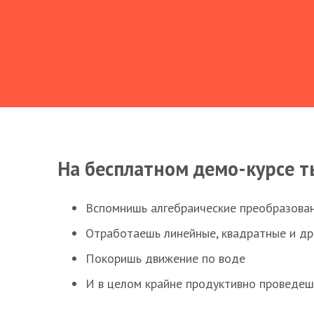
На бесплатном демо-курсе т
Вспомнишь алгебраические преобразова
Отработаешь линейные, квадратные и д
Покоришь движение по воде
И в целом крайне продуктивно проведеш