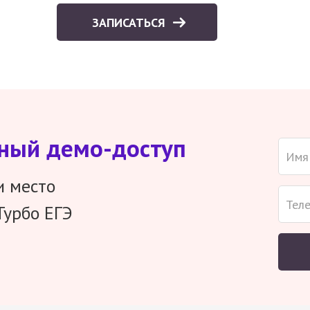
ЗАПИСАТЬСЯ
тный демо-доступ
и место
Турбо ЕГЭ