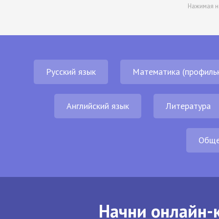
Нажимая н
Русский язык
Математика (профиль
Английский язык
Литература
Обще
Начни онлайн-к