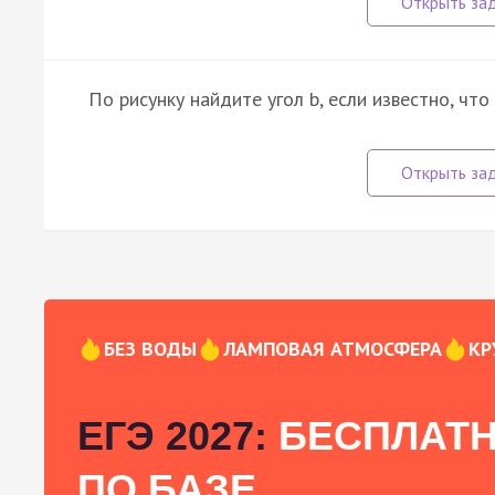
По рисунку найдите угол b, если известно, что
БЕЗ ВОДЫ
ЛАМПОВАЯ АТМОСФЕРА
КР
ЕГЭ 2027:
БЕСПЛАТН
ПО БАЗЕ