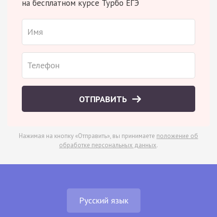
на бесплатном курсе Турбо ЕГЭ
ОТПРАВИТЬ
Нажимая на кнопку «Отправить», вы принимаете
положение об
обработке персональных данных
.
Русский язык