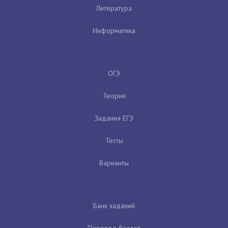
Литература
Информатика
ОГЭ
Теория
Задания ЕГЭ
Тесты
Варианты
Банк заданий
Перевод баллов