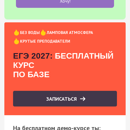
Хочу!
БЕЗ ВОДЫ
ЛАМПОВАЯ АТМОСФЕРА
КРУТЫЕ ПРЕПОДАВАТЕЛИ
ЕГЭ 2027:
БЕСПЛАТНЫЙ
КУРС
ПО БАЗЕ
ЗАПИСАТЬСЯ
На бесплатном демо-курсе ты: