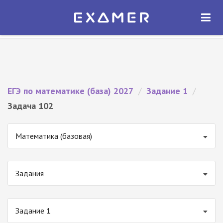
Экзамер — ЕГЭ 2027
×
ОТКРЫТЬ
Экзамер
Бесплатно - В Google Play
ЕГЭ по математике (база) 2027
/
Задание 1
/
Задача 102
Математика (базовая)
Задания
Задание 1