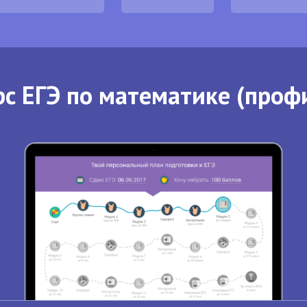
с ЕГЭ по математике (проф