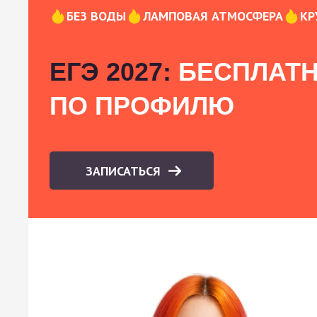
БЕЗ ВОДЫ
ЛАМПОВАЯ АТМОСФЕРА
КР
ЕГЭ 2027:
БЕСПЛАТН
ПО ПРОФИЛЮ
ЗАПИСАТЬСЯ