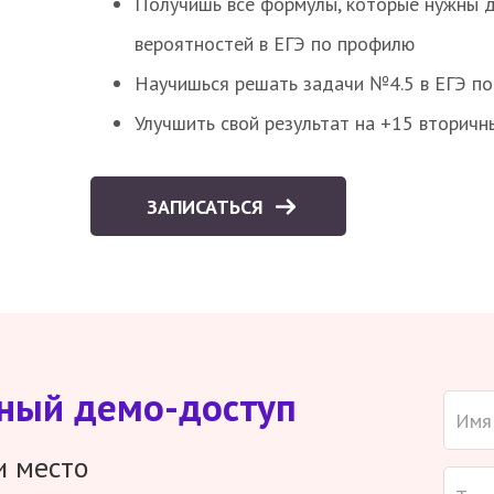
Получишь все формулы, которые нужны 
вероятностей в ЕГЭ по профилю
Научишься решать задачи №4.5 в ЕГЭ п
Улучшить свой результат на +15 вторичн
ЗАПИСАТЬСЯ
тный демо-доступ
и место