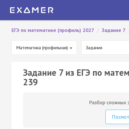
ЕГЭ по математике (профиль) 2027
/
Задание 7
Математика (профильная)
Задания
Задание 7 из ЕГЭ по мате
239
Разбор сложных з
Посмо