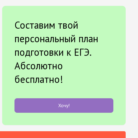
Составим твой
персональный план
подготовки к ЕГЭ.
Абсолютно
бесплатно!
Хочу!