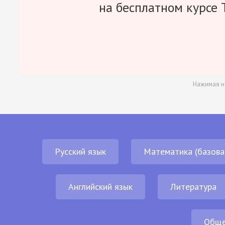
на бесплатном курсе 
Нажимая н
Русский язык
Математика (базова
Английский язык
Литература
Обще