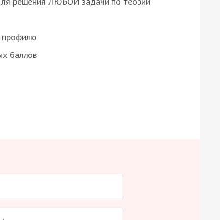
для решения ЛЮБОЙ задачи по теории
о профилю
ых баллов