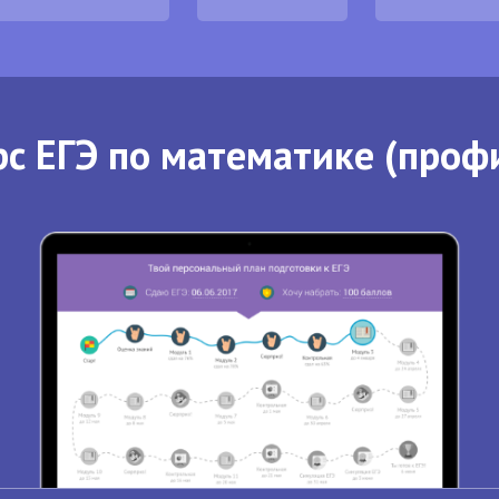
с ЕГЭ по математике (проф