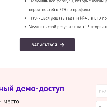
Получишь все формулы, которые нужны 
вероятностей в ЕГЭ по профилю
Научишься решать задачи №4.5 в ЕГЭ п
Улучшить свой результат на +15 вторичн
ЗАПИСАТЬСЯ
тный демо-доступ
и место