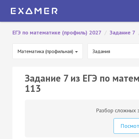
ЕГЭ по математике (профиль) 2027
/
Задание 7
Математика (профильная)
Задания
Задание 7 из ЕГЭ по мате
113
Разбор сложных з
Посмо