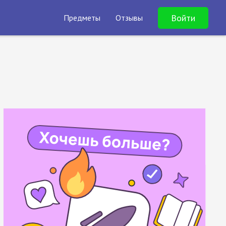
Войти
Предметы
Отзывы