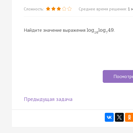
Сложность:
Среднее время решения:
1 м
Найдите значение выражения
.
log
log
49
16
7
Посмотр
Предыдущая задача