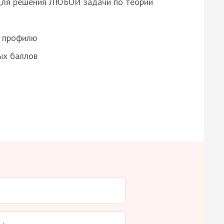
для решения ЛЮБОЙ задачи по теории
о профилю
ых баллов