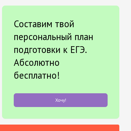
Составим твой
персональный план
подготовки к ЕГЭ.
Абсолютно
бесплатно!
Хочу!