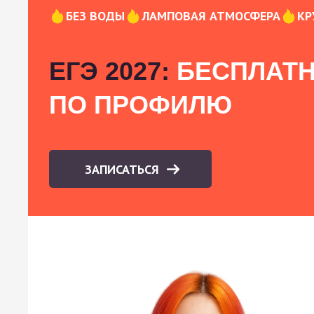
БЕЗ ВОДЫ
ЛАМПОВАЯ АТМОСФЕРА
КР
ЕГЭ 2027:
БЕСПЛАТН
ПО ПРОФИЛЮ
ЗАПИСАТЬСЯ