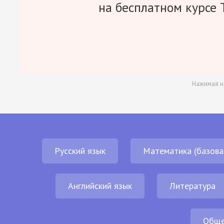
на бесплатном курсе 
Нажимая н
Русский язык
Математика (базова
Английский язык
Литература
Обще