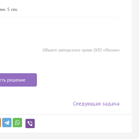
ин. 5 сек.
Объект авторского права ООО «Легион»
еть решение
Следующая задача