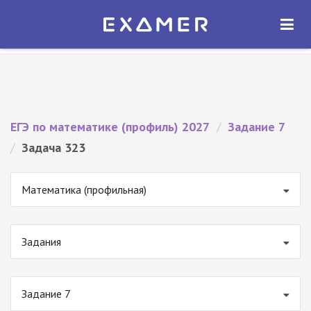
Экзамер — ЕГЭ 2027
×
ОТКРЫТЬ
Экзамер
Бесплатно - В Google Play
ЕГЭ по математике (профиль) 2027
/
Задание 7
/
Задача 323
Математика (профильная)
Задания
Задание 7