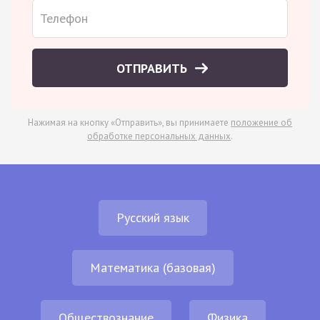
ОТПРАВИТЬ
Нажимая на кнопку «Отправить», вы принимаете
положение об
обработке персональных данных
.
Русский язык
Математика (базовая)
Обществознание
Физика