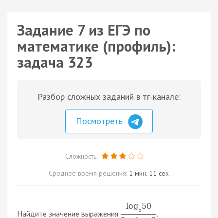
Задание 7 из ЕГЭ по
математике (профиль):
задача 323
Разбор сложных заданий в тг-канале:
Посмотреть
Сложность:
Среднее время решения:
1 мин. 11 сек.
log
50
5
Найдите значение выражения
.