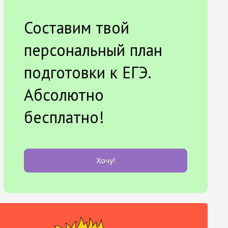
Составим твой
персональный план
подготовки к ЕГЭ.
Абсолютно
бесплатно!
Хочу!