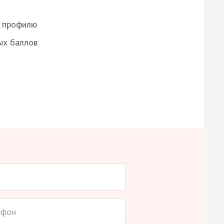
о профилю
ых баллов