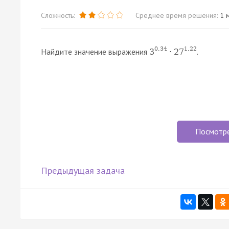
Сложность:
Среднее время решения:
1 м
0
,
34
1
,
22
Найдите значение выражения
.
3
⋅
27
Посмотр
Предыдущая задача