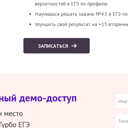
вероятностей в ЕГЭ по профилю
Научишься решать задачи №4.5 в ЕГЭ п
Улучшить свой результат на +15 вторичн
ЗАПИСАТЬСЯ
тный демо-доступ
и место
Турбо ЕГЭ