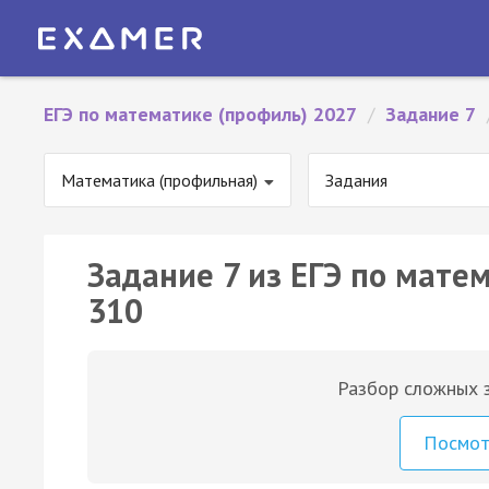
ЕГЭ по математике (профиль) 2027
/
Задание 7
Математика (профильная)
Задания
Задание 7 из ЕГЭ по мате
310
Разбор сложных з
Посмо