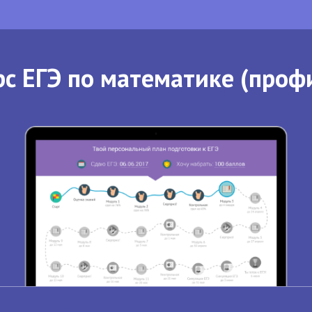
с ЕГЭ по математике (проф