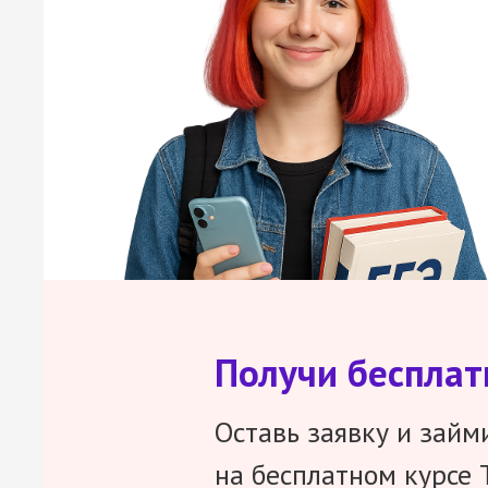
Получи беспла
Оставь заявку и займ
на бесплатном курсе 