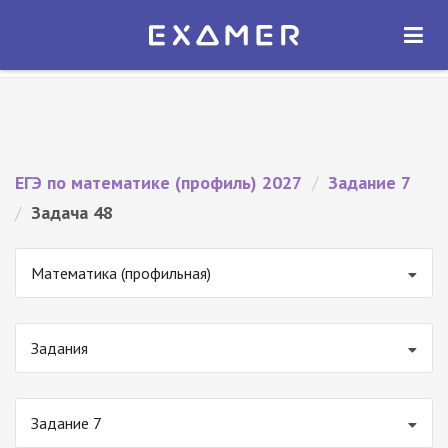
Экзамер — ЕГЭ 2027
×
ОТКРЫТЬ
Экзамер
Бесплатно - В Google Play
ЕГЭ по математике (профиль) 2027
/
Задание 7
/
Задача 48
Математика (профильная)
Задания
Задание 7