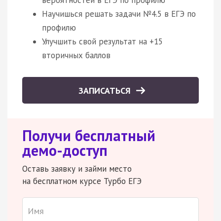
вероятностей в ЕГЭ по профилю
Научишься решать задачи №4.5 в ЕГЭ по
профилю
Улучшить свой результат на +15
вторичных баллов
ЗАПИСАТЬСЯ
Получи бесплатный
демо-доступ
Оставь заявку и займи место
на бесплатном курсе Турбо ЕГЭ