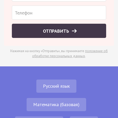
ОТПРАВИТЬ
Нажимая на кнопку «Отправить», вы принимаете
положение об
обработке персональных данных
.
Русский язык
Математика (базовая)