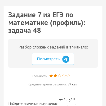
Задание 7 из ЕГЭ по
математике (профиль):
задача 48
Разбор сложных заданий в тг-канале:
Посмотреть
Сложность:
Среднее время решения:
59 сек.
4.5
5.5
7
·
2
Найдите значение выражения
.
4.5