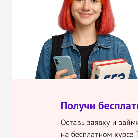
Получи беспла
Оставь заявку и займ
на бесплатном курсе 