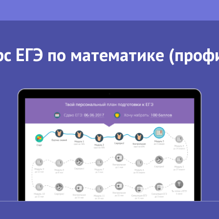
с ЕГЭ по математике (проф