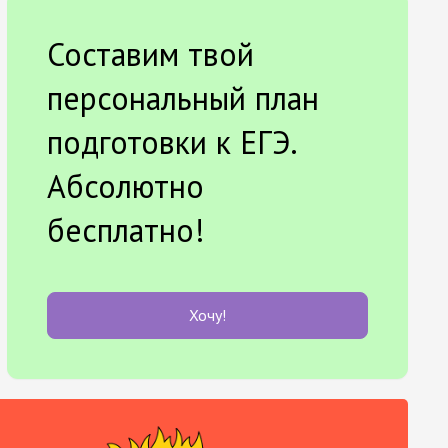
Составим твой
персональный план
подготовки к ЕГЭ.
Абсолютно
бесплатно!
Хочу!