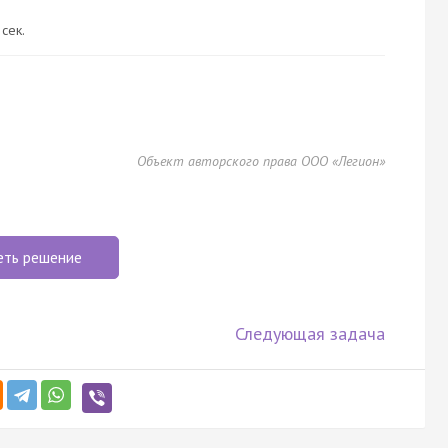
 сек.
Объект авторского права ООО «Легион»
еть решение
Следующая задача