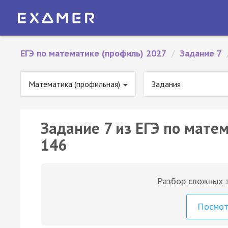
ЕГЭ по математике (профиль) 2027
/
Задание 7
Математика (профильная)
Задания
Задание 7 из ЕГЭ по мате
146
Разбор сложных з
Посмо