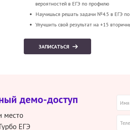
вероятностей в ЕГЭ по профилю
Научишься решать задачи №4.5 в ЕГЭ п
Улучшить свой результат на +15 вторичн
ЗАПИСАТЬСЯ
тный демо-доступ
и место
Турбо ЕГЭ