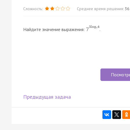
Сложность:
Среднее время решения:
36
3
log
4
Найдите значение выражения:
.
7
7
Посмотр
Предыдущая задача