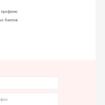
о профилю
ых баллов