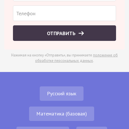
ОТПРАВИТЬ
Нажимая на кнопку «Отправить», вы принимаете
положение об
обработке персональных данных
.
Русский язык
Математика (базовая)