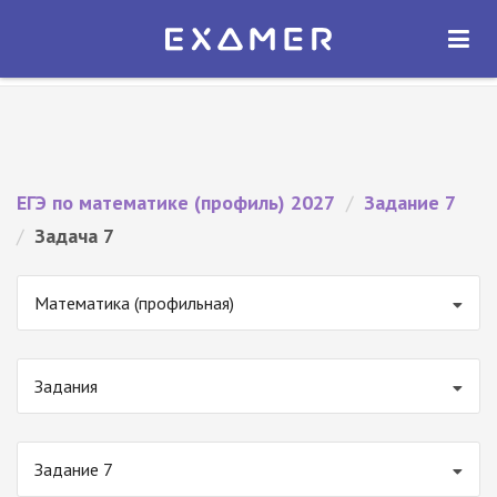
Экзамер — ЕГЭ 2027
×
ОТКРЫТЬ
Экзамер
Бесплатно - В Google Play
ЕГЭ по математике (профиль) 2027
/
Задание 7
/
Задача 7
Математика (профильная)
Задания
Задание 7