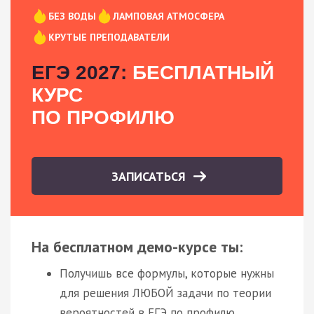
БЕЗ ВОДЫ
ЛАМПОВАЯ АТМОСФЕРА
КРУТЫЕ ПРЕПОДАВАТЕЛИ
ЕГЭ 2027:
БЕСПЛАТНЫЙ
КУРС
ПО ПРОФИЛЮ
ЗАПИСАТЬСЯ
На бесплатном демо-курсе ты:
Получишь все формулы, которые нужны
для решения ЛЮБОЙ задачи по теории
вероятностей в ЕГЭ по профилю