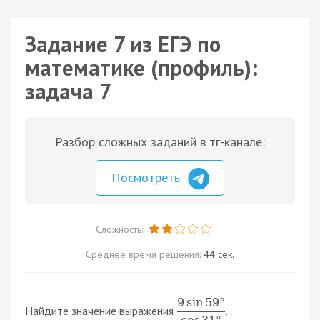
Задание 7 из ЕГЭ по
математике (профиль):
задача 7
Разбор сложных заданий в тг-канале:
Посмотреть
Сложность:
Среднее время решения:
44 сек.
9
sin
59
°
Найдите значение выражения
.