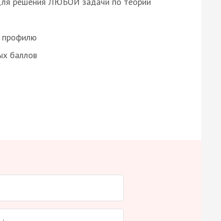
для решения ЛЮБОЙ задачи по теории
о профилю
ых баллов