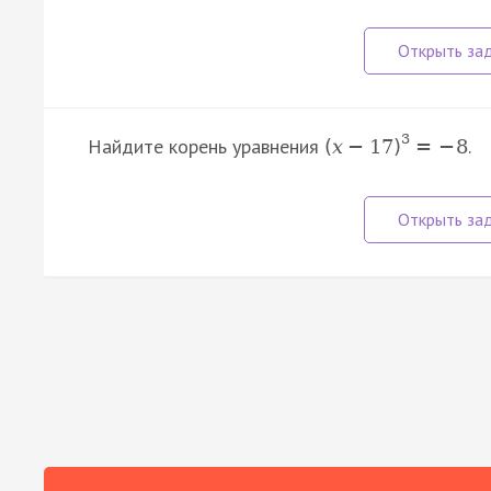
3
Найдите корень уравнения
.
(
x
−
17
)
=
−
8