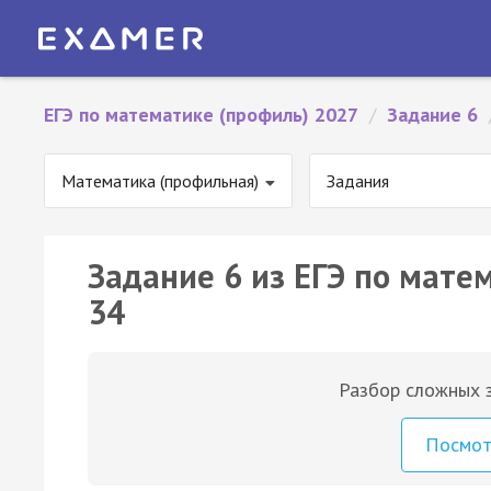
ЕГЭ по математике (профиль) 2027
/
Задание 6
Математика (профильная)
Задания
Задание 6 из ЕГЭ по мате
34
Разбор сложных з
Посмо