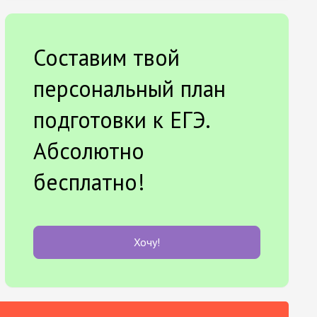
Составим твой
персональный план
подготовки к ЕГЭ.
Абсолютно
бесплатно!
Хочу!