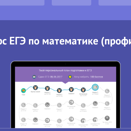
с ЕГЭ по математике (проф