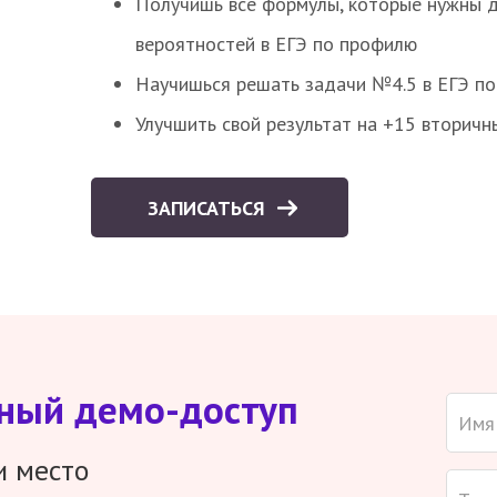
Получишь все формулы, которые нужны 
вероятностей в ЕГЭ по профилю
Научишься решать задачи №4.5 в ЕГЭ п
Улучшить свой результат на +15 вторичн
ЗАПИСАТЬСЯ
тный демо-доступ
и место