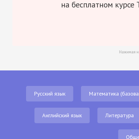
на бесплатном курсе 
Нажимая н
Русский язык
Математика (базова
Английский язык
Литература
Обще