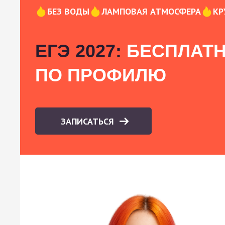
БЕЗ ВОДЫ
ЛАМПОВАЯ АТМОСФЕРА
КР
ЕГЭ 2027:
БЕСПЛАТН
ПО ПРОФИЛЮ
ЗАПИСАТЬСЯ