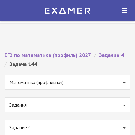
Экзамер — ЕГЭ 2027
×
ОТКРЫТЬ
Экзамер
Бесплатно - В Google Play
ЕГЭ по математике (профиль) 2027
/
Задание 4
/
Задача 144
Математика (профильная)
Задания
Задание 4