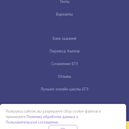
Тесты
Варианты
Банк заданий
Перевод баллов
Сочинение ЕГЭ
Отзывы
Лучшие онлайн-школы ЕГЭ
Пользуясь сайтом, вы разрешаете сбор cookie-файлов и
принимаете
Политику обработки данных
и
Пользовательское соглашение
.
Бесплатная летняя школа