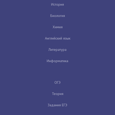
История
Биология
Химия
Английский язык
Литература
Информатика
ОГЭ
Теория
Задания ЕГЭ