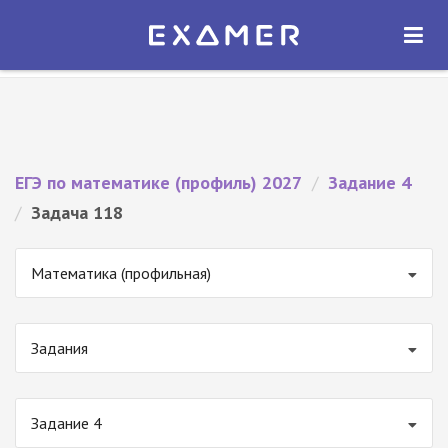
Экзамер — ЕГЭ 2027
×
ОТКРЫТЬ
Экзамер
Бесплатно - В Google Play
ЕГЭ по математике (профиль) 2027
/
Задание 4
/
Задача 118
Математика (профильная)
Задания
Задание 4