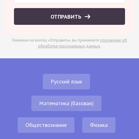
ОТПРАВИТЬ
Нажимая на кнопку «Отправить», вы принимаете
положение об
обработке персональных данных
.
Русский язык
Математика (базовая)
Обществознание
Физика