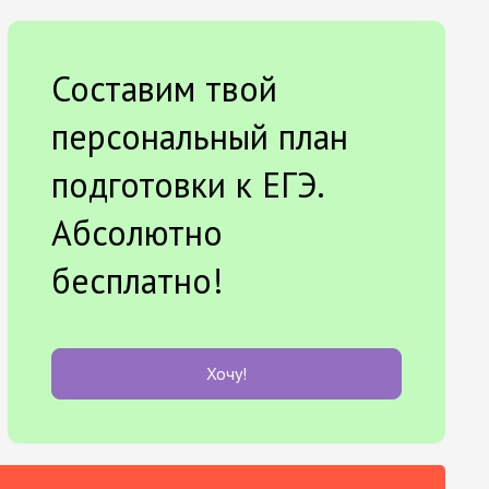
Составим твой
персональный план
подготовки к ЕГЭ.
Абсолютно
бесплатно!
Хочу!