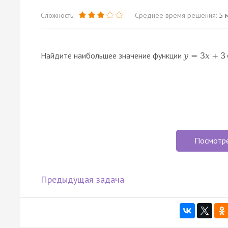
Сложность:
Среднее время решения:
5 м
Найдите наибольшее значение функции
y
=
3
x
+
3
Посмотр
Предыдущая задача