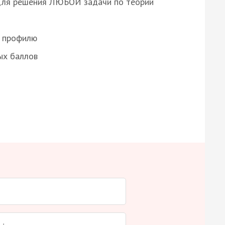
для решения ЛЮБОЙ задачи по теории
о профилю
ых баллов