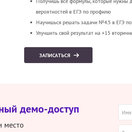
Получишь все формулы, которые нужны 
вероятностей в ЕГЭ по профилю
Научишься решать задачи №4.5 в ЕГЭ п
Улучшить свой результат на +15 вторичн
ЗАПИСАТЬСЯ
тный демо-доступ
и место