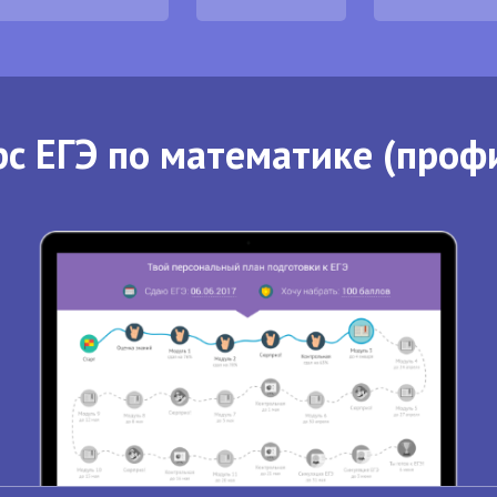
с ЕГЭ по математике (проф