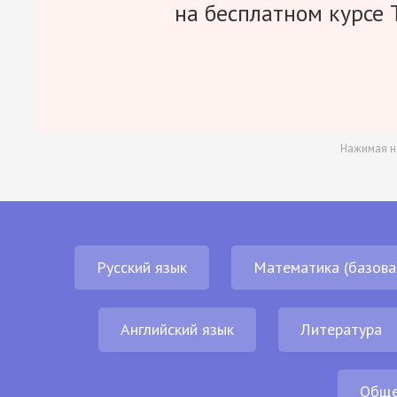
на бесплатном курсе 
Нажимая н
Русский язык
Математика (базова
Английский язык
Литература
Обще