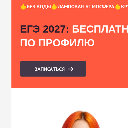
БЕЗ ВОДЫ
ЛАМПОВАЯ АТМОСФЕРА
КР
ЕГЭ 2027:
БЕСПЛАТН
ПО ПРОФИЛЮ
ЗАПИСАТЬСЯ