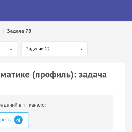
/
Задача 78
Задание 12
ематике (профиль): задача
аданий в тг-канале:
треть