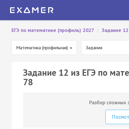
ЕГЭ по математике (профиль) 2027
/
Задание 12
Математика (профильная)
Задания
Задание 12 из ЕГЭ по мат
78
Разбор сложных з
Посмо