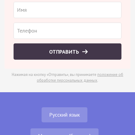
ОТПРАВИТЬ
Нажимая на кнопку «Отправить», вы принимаете
положение об
обработке персональных данных
.
Русский язык