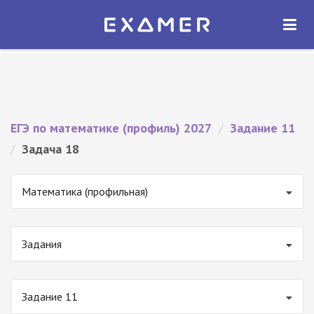
Экзамер — ЕГЭ 2027
×
ОТКРЫТЬ
Экзамер
Бесплатно - В Google Play
ЕГЭ по математике (профиль) 2027
/
Задание 11
/
Задача 18
Математика (профильная)
Задания
Задание 11