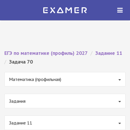
Экзамер — ЕГЭ 2027
×
ОТКРЫТЬ
Экзамер
Бесплатно - В Google Play
ЕГЭ по математике (профиль) 2027
/
Задание 11
/
Задача 70
Математика (профильная)
Задания
Задание 11