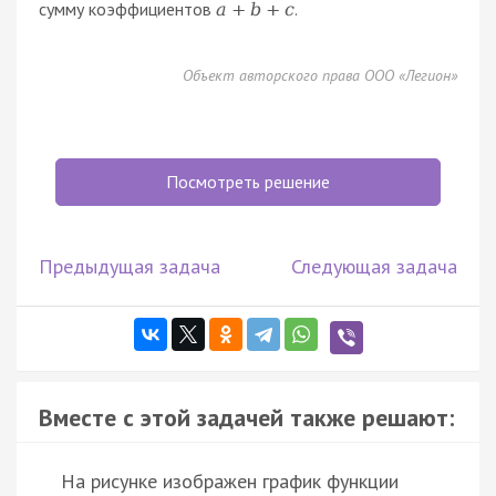
сумму коэффициентов
.
a
+
b
+
c
Объект авторского права ООО «Легион»
Посмотреть решение
Предыдущая задача
Следующая задача
Вместе с этой задачей также решают:
На рисунке изображен график функции