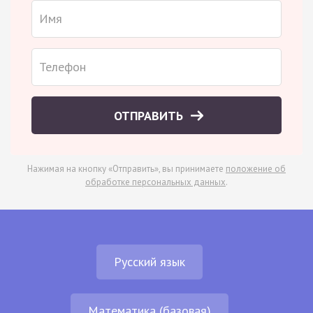
ОТПРАВИТЬ
Нажимая на кнопку «Отправить», вы принимаете
положение об
обработке персональных данных
.
Русский язык
Математика (базовая)