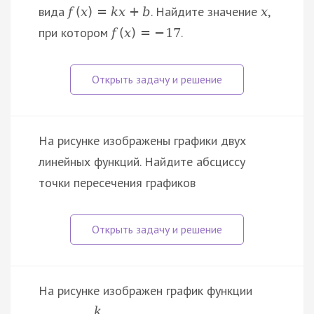
вида
. Найдите значение
,
f
(
x
)
=
k
x
+
b
x
при котором
.
f
(
x
)
=
−
17
На рисунке изображены графики двух
линейных функций. Найдите абсциссу
точки пересечения графиков
На рисунке изображен график функции
k