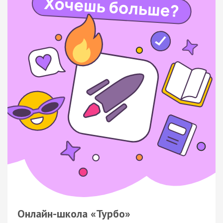
Онлайн-школа «Турбо»