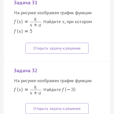
Задача 31
На рисунке изображен график функции
k
. Найдите
, при котором
f
(
x
)
=
x
x
+
a
f
(
x
)
=
5
Задача 32
На рисунке изображен график функции
k
. Найдите
f
(
x
)
=
f
(
−
3
)
x
+
a