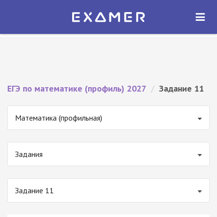
Экзамер — ЕГЭ 2027
×
ОТКРЫТЬ
Экзамер
Бесплатно - В Google Play
ЕГЭ по математике (профиль) 2027
/
Задание 11
Математика (профильная)
Задания
Задание 11