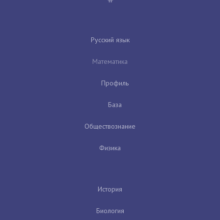
Русский язык
Математика
Профиль
База
Обществознание
Физика
История
Биология