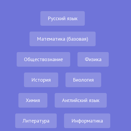
Русский язык
Математика (базовая)
Обществознание
Физика
История
Биология
Химия
Английский язык
Литература
Информатика