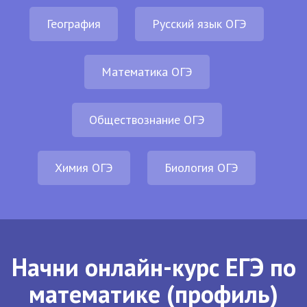
География
Русский язык ОГЭ
Математика ОГЭ
Обществознание ОГЭ
Химия ОГЭ
Биология ОГЭ
Начни онлайн-курс ЕГЭ по
математике (профиль)