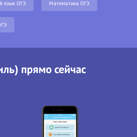
й язык ОГЭ
Математика ОГЭ
ОГЭ
иль) прямо сейчас