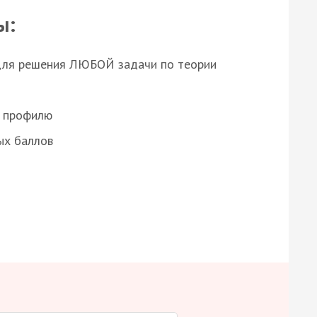
ы:
для решения ЛЮБОЙ задачи по теории
о профилю
ых баллов