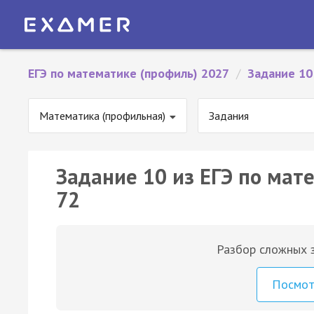
ЕГЭ по математике (профиль) 2027
/
Задание 10
Математика (профильная)
Задания
Задание 10 из ЕГЭ по мат
72
Разбор сложных з
Посмо