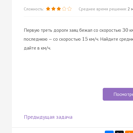
Сложность:
Среднее время решения:
2 м
Первую треть дороги заяц бежал со скоростью
км
30
последнюю — со скоростью
км/ч. Найдите средню
15
дайте в км/ч.
Посмотр
Предыдущая задача