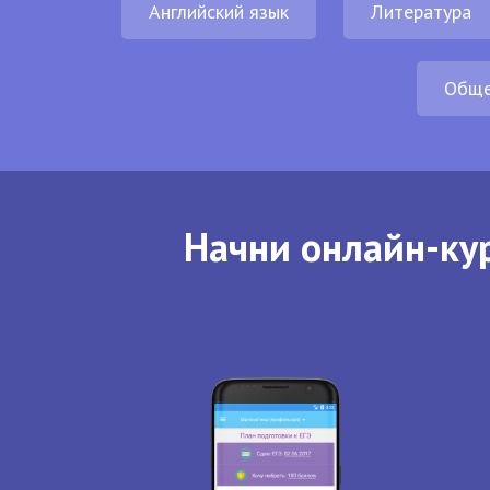
Английский язык
Литература
Обще
Начни онлайн-кур