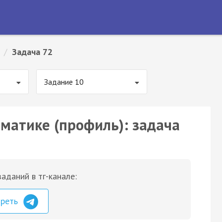
/
Задача 72
Задание 10
ематике (профиль): задача
аданий в тг-канале:
треть