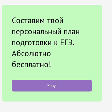
Составим твой
персональный план
подготовки к ЕГЭ.
Абсолютно
бесплатно!
Хочу!