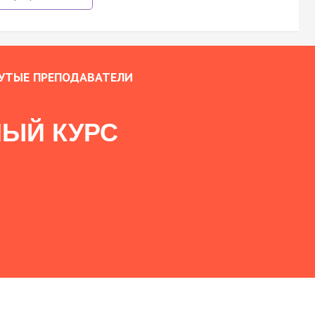
УТЫЕ ПРЕПОДАВАТЕЛИ
ЫЙ КУРС