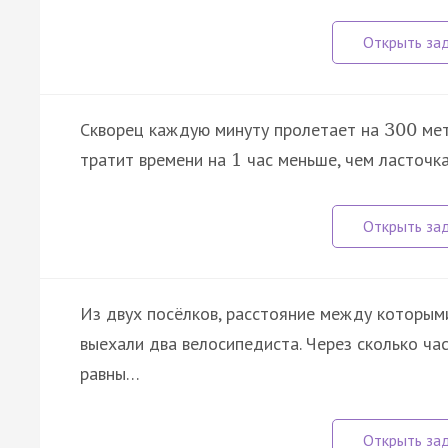
Скворец каждую минуту пролетает на
мет
300
тратит времени на
час меньше, чем ласточка
1
Из двух посёлков, расстояние между которыми
выехали два велосипедиста. Через сколько ча
равны…