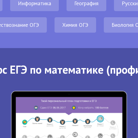
Информатика
География
Русски
ствознание ОГЭ
Химия ОГЭ
Биология 
с ЕГЭ по математике (проф