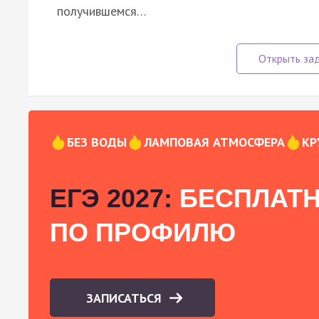
получившемся…
БЕЗ ВОДЫ
ЛАМПОВАЯ АТМОСФЕРА
КР
ЕГЭ 2027:
БЕСПЛАТН
ПО ПРОФИЛЮ
ЗАПИСАТЬСЯ