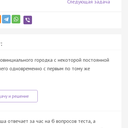
Следующая задача
:
ровинциального городка с некоторой постоянной
шего одновременно с первым по тому же
ша отвечает за час на
вопросов теста, а
6