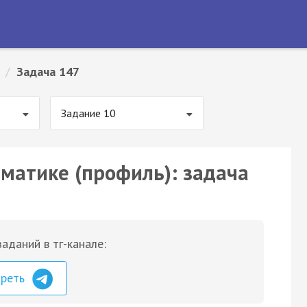
/
Задача 147
Задание 10
ематике (профиль): задача
аданий в тг-канале:
треть