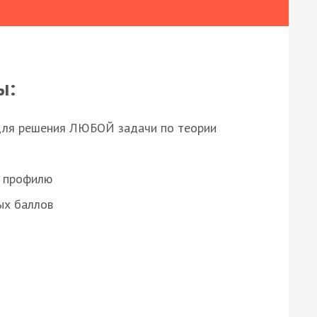
ы:
для решения ЛЮБОЙ задачи по теории
о профилю
ых баллов