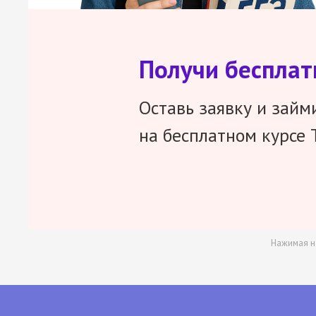
Получи беспла
Оставь заявку и займ
на бесплатном курсе 
Нажимая н