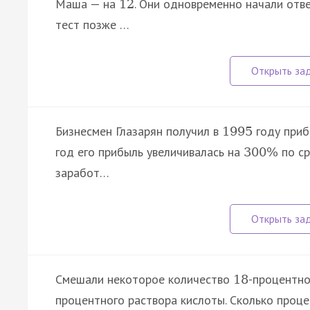
Маша — на
. Они одновременно начали отве
12
тест позже …
Бизнесмен Глазарян получил в
году приб
1995
год его прибыль увеличивалась на
по ср
300
%
заработ…
Смешали некоторое количество
-процентно
18
процентного раствора кислоты. Сколько проце