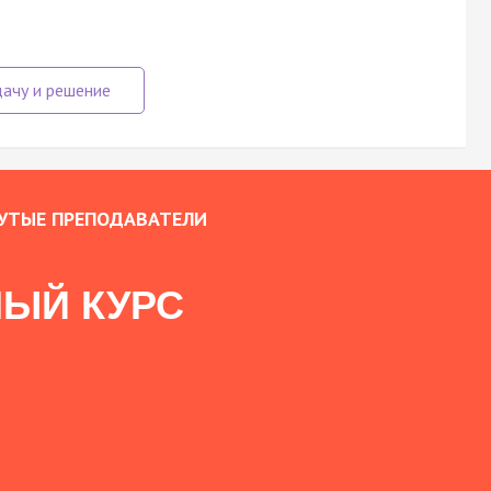
УТЫЕ ПРЕПОДАВАТЕЛИ
ЫЙ КУРС