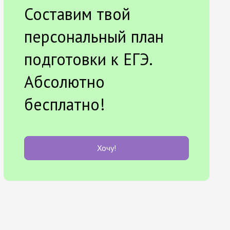
Составим твой
персональный план
подготовки к ЕГЭ.
Абсолютно
бесплатно!
Хочу!