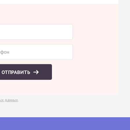
ОТПРАВИТЬ
ых данных
.