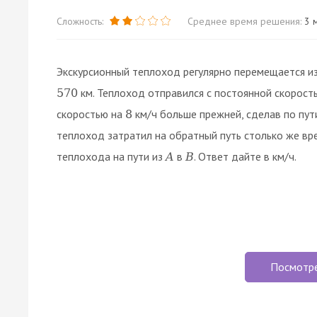
Сложность:
Среднее время решения:
3 м
Экскурсионный теплоход регулярно перемещается и
км. Теплоход отправился с постоянной скорост
570
скоростью на
км/ч больше прежней, сделав по пут
8
теплоход затратил на обратный путь столько же вре
теплохода на пути из
в
. Ответ дайте в км/ч.
A
B
Посмотр