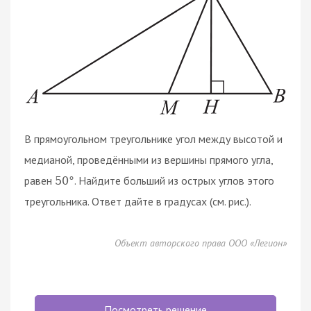
В прямоугольном треугольнике угол между высотой и
медианой, проведёнными из вершины прямого угла,
равен
. Найдите больший из острых углов этого
50
°
треугольника. Ответ дайте в градусах (см. рис.).
Объект авторского права ООО «Легион»
Посмотреть решение