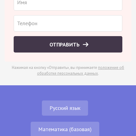
ОТПРАВИТЬ
Нажимая на кнопку «Отправить», вы принимаете
положение об
обработке персональных данных
.
Русский язык
Математика (базовая)