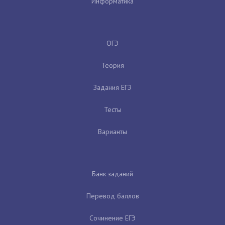
Информатика
ОГЭ
Теория
Задания ЕГЭ
Тесты
Варианты
Банк заданий
Перевод баллов
Сочинение ЕГЭ