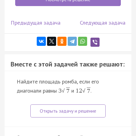
Предыдущая задача
Следующая задача
Вместе с этой задачей также решают:
Найдите площадь ромба, если его
диагонали равны
и
.
3
12
√
√
7
7