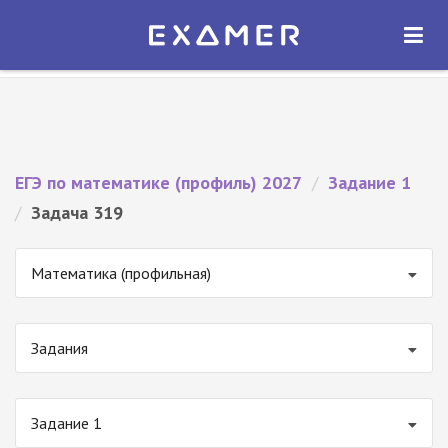
Экзамер — ЕГЭ 2027
×
ОТКРЫТЬ
Экзамер
Бесплатно - В Google Play
ЕГЭ по математике (профиль) 2027
/
Задание 1
/
Задача 319
Математика (профильная)
Задания
Задание 1