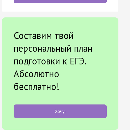
Составим твой
персональный план
подготовки к ЕГЭ.
Абсолютно
бесплатно!
Хочу!