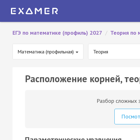
ЕГЭ по математике (профиль) 2027
/
Теория по 
Математика (профильная)
Теория
Расположение корней, те
Разбор сложных з
Посмо
Параметрические уравнения