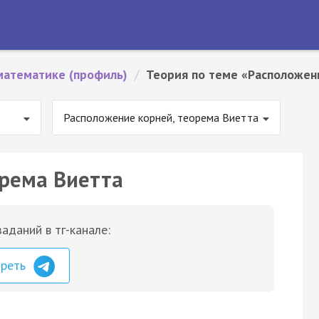
математике (профиль)
/
Теория по теме «Расположен
Расположение корней, теорема Виетта
орема Виетта
аданий в тг-канале:
треть