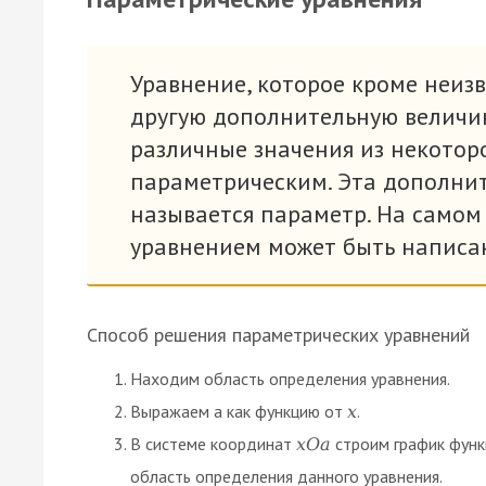
Уравнение, которое кроме неиз
другую дополнительную величи
различные значения из некотор
параметрическим. Эта дополнит
называется параметр. На само
уравнением может быть написа
Способ решения параметрических уравнений
Находим область определения уравнения.
Выражаем a как функцию от
.
х
В системе координат
строим график функ
х
О
а
область определения данного уравнения.