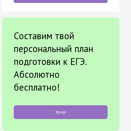
Составим твой
персональный план
подготовки к ЕГЭ.
Абсолютно
бесплатно!
Хочу!