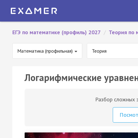
ЕГЭ по математике (профиль) 2027
/
Теория по 
Математика (профильная)
Теория
Логарифмические уравне
Разбор сложных з
Посмо