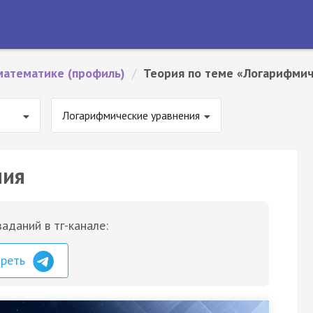
математике (профиль)
/
Теория по теме «Логарифмич
Логарифмические уравнения
ния
аданий в тг-канале:
треть