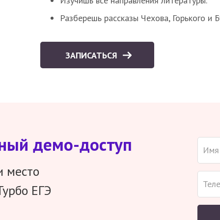
Изучишь все направления литературы.
Разберешь рассказы Чехова, Горького и 
ЗАПИСАТЬСЯ
тный демо-доступ
и место
Турбо ЕГЭ