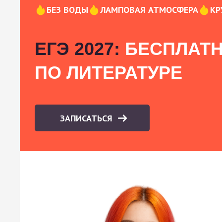
БЕЗ ВОДЫ
ЛАМПОВАЯ АТМОСФЕРА
КР
ЕГЭ 2027:
БЕСПЛАТН
ПО ЛИТЕРАТУРЕ
ЗАПИСАТЬСЯ