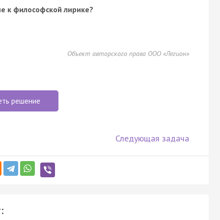
ие к философской лирике?
Объект авторского права ООО «Легион»
еть решение
Следующая задача
: