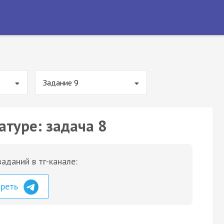
Задание 9
атуре: задача 8
аданий в тг-канале:
треть