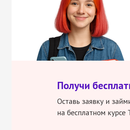
Получи беспла
Оставь заявку и займ
на бесплатном курсе 