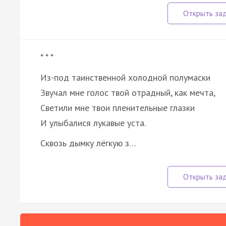
* * *
Из-под таинственной холодной полумаски
Звучал мне голос твой отрадный, как мечта,
Светили мне твои пленительные глазки
И улыбалися лукавые уста.
Сквозь дымку лёгкую з…