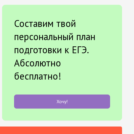
Составим твой
персональный план
подготовки к ЕГЭ.
Абсолютно
бесплатно!
Хочу!