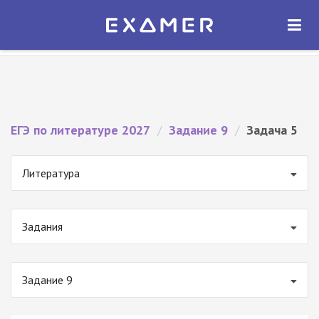
Экзамер — ЕГЭ 2027
×
ОТКРЫТЬ
Экзамер
Бесплатно - В Google Play
ЕГЭ по литературе 2027
/
Задание 9
/
Задача 5
Литература
Задания
Задание 9