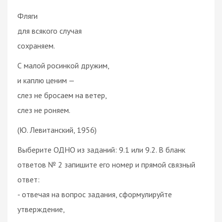
Фляги
для всякого случая
сохраняем.
С малой росинкой дружим,
и каплю ценим —
слез не бросаем на ветер,
слез не роняем.
(Ю. Левитанский, 1956)
Выберите ОДНО из заданий: 9.1 или 9.2. В бланк
ответов № 2 запишите его номер и прямой связный
ответ:
- отвечая на вопрос задания, сформулируйте
утверждение,