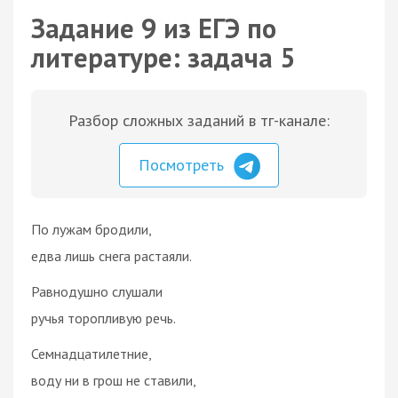
Задание 9 из ЕГЭ по
литературе: задача 5
Разбор сложных заданий в тг-канале:
Посмотреть
По лужам бродили,
едва лишь снега растаяли.
Равнодушно слушали
ручья торопливую речь.
Семнадцатилетние,
воду ни в грош не ставили,