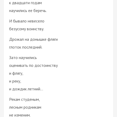
к двадцати годам
научились ее беречь.
И бывало невесело
безусому воинству.
Дрожал на донышке фляги
глоток последний.
Зато научились
оценивать по достоинству
и флягу,
и реку,
и дождик летний...
Рекам студеным,
лесным родникам
не изменим.