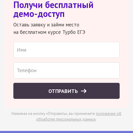
Получи бесплатный
демо-доступ
Оставь заявку и займи место
на бесплатном курсе Турбо ЕГЭ
ОТПРАВИТЬ
Нажимая на кнопку «Отправить», вы принимаете
положение об
обработке персональных данных
.