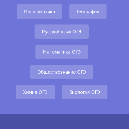
Информатика
География
Русский язык ОГЭ
Математика ОГЭ
Обществознание ОГЭ
Химия ОГЭ
Биология ОГЭ