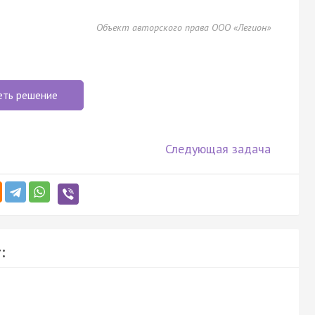
Объект авторского права ООО «Легион»
еть решение
Следующая задача
: