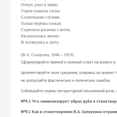
Охнул, упал и замер.
Утром плакали сосны
Солнечными слезами.
Только берёзка тонкая
Стряхнула росинки с веток,
Расхохоталась звонко
И потянулась к свету.
Сформулируйте прямой и связный ответ на вопрос 
Аргументируйте свои суждения, опираясь на анализ 
не допускайте фактических и логических ошибок.
Соблюдайте нормы литературной письменной речи, з
№9.1 Что символизирует образ дуба в стихотвор
№9.2 Как в стихотворении В.А. Солоухина отраж