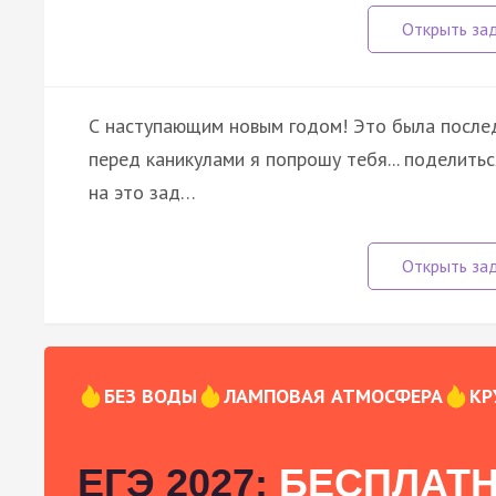
С наступающим новым годом! Это была после
перед каникулами я попрошу тебя... поделить
на это зад…
БЕЗ ВОДЫ
ЛАМПОВАЯ АТМОСФЕРА
КР
ЕГЭ 2027:
БЕСПЛАТН