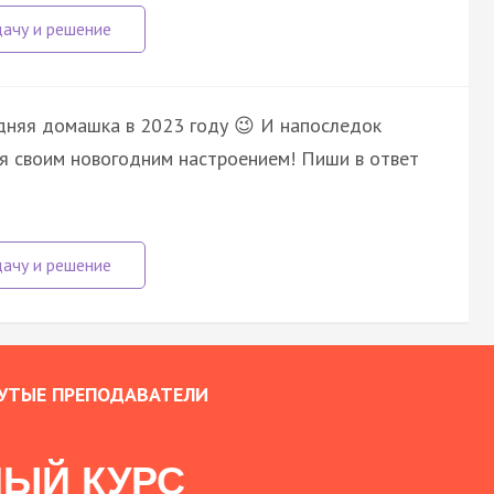
дняя домашка в 2023 году 😉 И напоследок
ся своим новогодним настроением! Пиши в ответ
УТЫЕ ПРЕПОДАВАТЕЛИ
ЫЙ КУРС