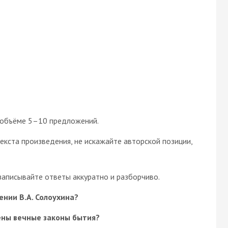
в объёме 5–10 предложений.
текста произведения, не искажайте авторской позиции,
аписывайте ответы аккуратно и разборчиво.
ении В.А. Солоухина?
ены вечные законы бытия?