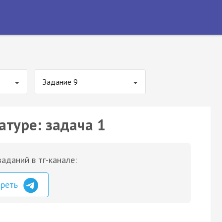
Задание 9
атуре: задача 1
аданий в тг-канале:
треть