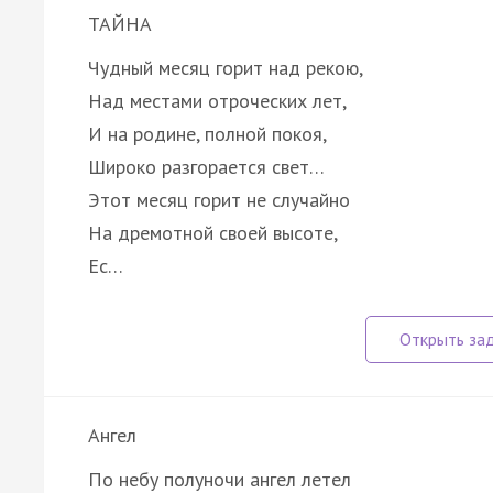
ТАЙНА
Чудный месяц горит над рекою,
Над местами отроческих лет,
И на родине, полной покоя,
Широко разгорается свет…
Этот месяц горит не случайно
На дремотной своей высоте,
Ес…
Ангел
По небу полуночи ангел летел