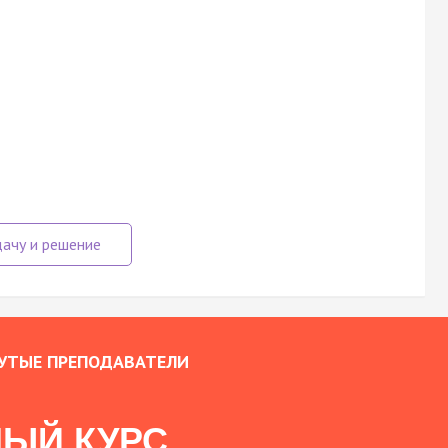
УТЫЕ ПРЕПОДАВАТЕЛИ
ЫЙ КУРС