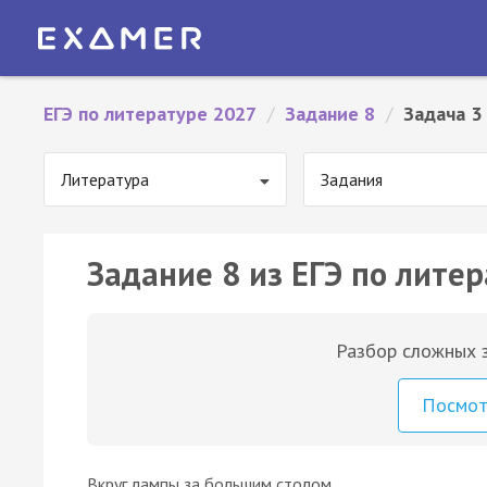
ЕГЭ по литературе 2027
/
Задание 8
/
Задача 3
Литература
Задания
Задание 8 из ЕГЭ по литер
Разбор сложных з
Посмо
Вкруг лампы за большим столом