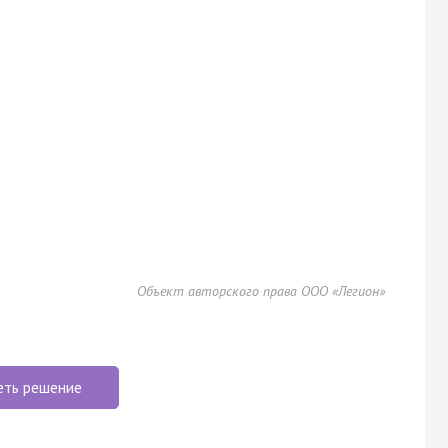
Объект авторского права ООО «Легион»
еть решение