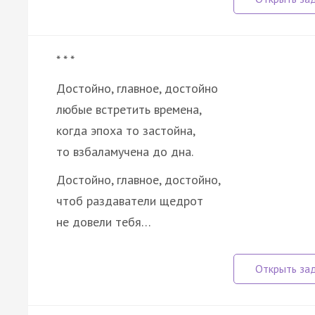
* * *
Достойно, главное, достойно
любые встретить времена,
когда эпоха то застойна,
то взбаламучена до дна.
Достойно, главное, достойно,
чтоб раздаватели щедрот
не довели тебя…