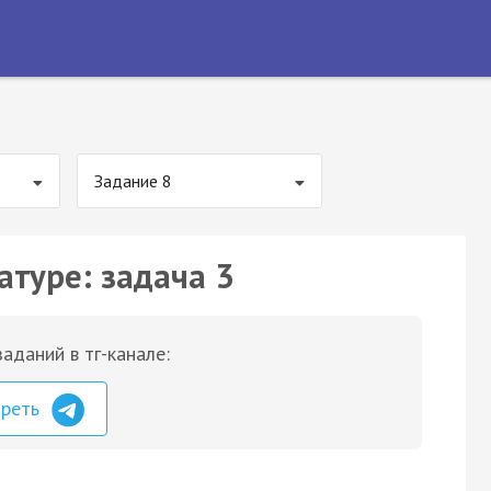
Задание 8
атуре: задача 3
аданий в тг-канале:
треть