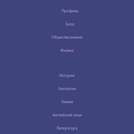
Профиль
База
Обществознание
Физика
История
Биология
Химия
Английский язык
Литература