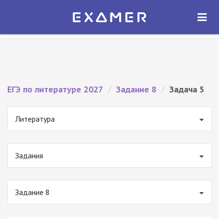
Экзамер — ЕГЭ 2027
×
ОТКРЫТЬ
Экзамер
Бесплатно - В Google Play
ЕГЭ по литературе 2027
/
Задание 8
/
Задача 5
Литература
Задания
Задание 8