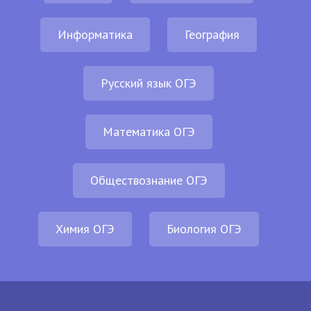
Информатика
География
Русский язык ОГЭ
Математика ОГЭ
Обществознание ОГЭ
Химия ОГЭ
Биология ОГЭ