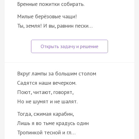
Бренные пожитки собирать.
Милые берёзовые чащи!
Ты, земля! И вы, равнин пески…
Вкруг лампы за большим столом
Садятся наши вечерком.
Поют, читают, говорят,
Но не шумят и не шалят.
Тогда, сжимая карабин,
Лишь я во тьме крадусь один
Тропинкой тесной и гл…