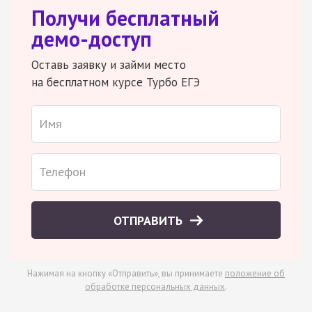
Получи бесплатный
демо-доступ
Оставь заявку и займи место
на бесплатном курсе Турбо ЕГЭ
ОТПРАВИТЬ
Нажимая на кнопку «Отправить», вы принимаете
положение об
обработке персональных данных
.