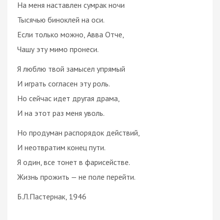
На меня наставлен сумрак ночи
Тысячью биноклей на оси.
Если только можно, Авва Отче,
Чашу эту мимо пронеси.
Я люблю твой замысел упрямый
И играть согласен эту роль.
Но сейчас идет другая драма,
И на этот раз меня уволь.
Но продуман распорядок действий,
И неотвратим конец пути.
Я один, все тонет в фарисействе.
Жизнь прожить — не поле перейти.
Б.Л.Пастернак, 1946