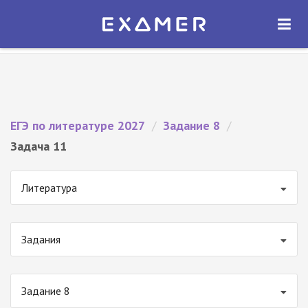
Экзамер — ЕГЭ 2027
×
ОТКРЫТЬ
Экзамер
Бесплатно - В Google Play
ЕГЭ по литературе 2027
/
Задание 8
/
Задача 11
Литература
Задания
Задание 8