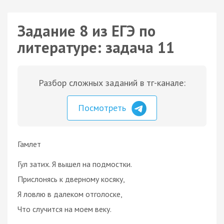
Задание 8 из ЕГЭ по
литературе: задача 11
Разбор сложных заданий в тг-канале:
Посмотреть
Гамлет
Гул затих. Я вышел на подмостки.
Прислонясь к дверному косяку,
Я ловлю в далеком отголоске,
Что случится на моем веку.