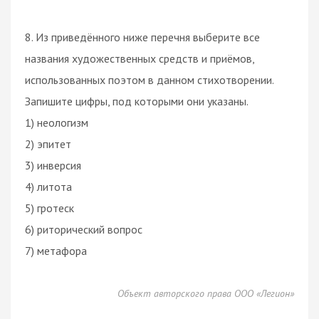
8. Из приведённого ниже перечня выберите все
названия художественных средств и приёмов,
использованных поэтом в данном стихотворении.
Запишите цифры, под которыми они указаны.
1) неологизм
2) эпитет
3) инверсия
4) литота
5) гротеск
6) риторический вопрос
7) метафора
Объект авторского права ООО «Легион»