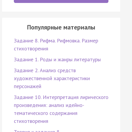
Популярные материалы
Задание 8. Рифма. Рифмовка. Размер
стихотворения
Задание 1. Роды и жанры литературы
Задание 2. Анализ средств
художественной характеристики
персонажей
Задание 10. Интерпретация лирического
произведения: анализ идейно-
тематического содержания
стихотворения
Теория к заданию 8