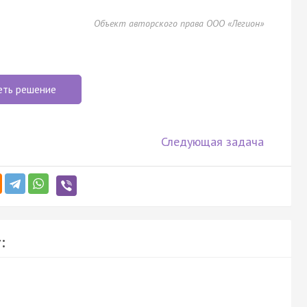
Объект авторского права ООО «Легион»
еть решение
Следующая задача
: