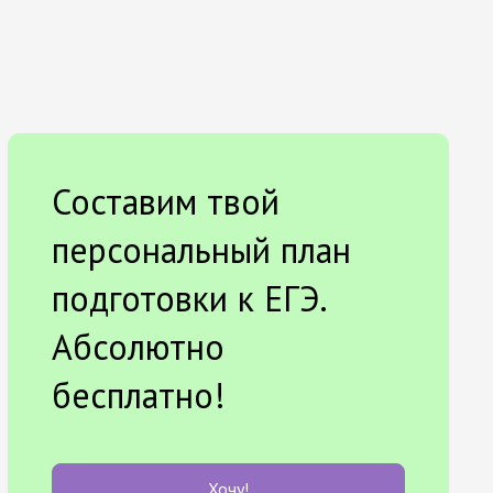
Составим твой
персональный план
подготовки к ЕГЭ.
Абсолютно
бесплатно!
Хочу!