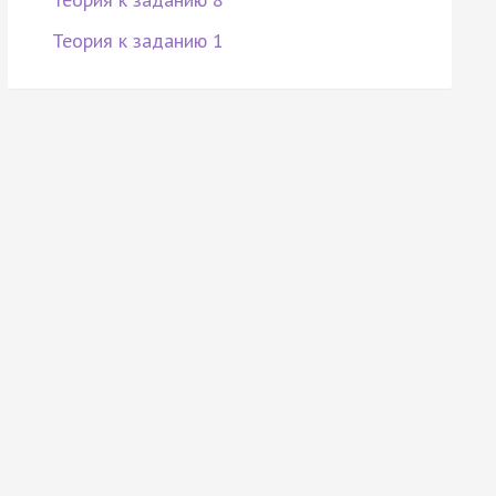
Теория к заданию 1