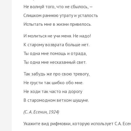
Не волнуй того, что не сбылось, —
Слишком раннюю утрату и усталость
Испытать мне в жизни привелось.
И молиться не учи меня. Не надо!
К старому возврата больше нет.
Ты одна мне помощь и отрада,
Ты одна мне несказанный свет.
Так забудь же про свою тревогу,
Не грусти так шибко обо мне.
Не ходи так часто на дорогу
В старомодном ветхом шушуне.
(С. А. Есенин, 1924)
Укажите вид рифмовки, которую использует С.А. Есе