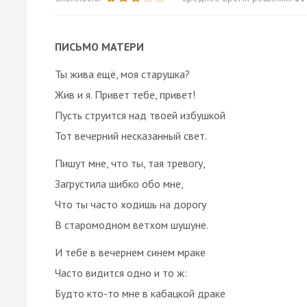
ПИСЬМО МАТЕРИ
Ты жива ещё, моя старушка?
Жив и я. Привет тебе, привет!
Пусть струится над твоей избушкой
Тот вечерний несказанный свет.
Пишут мне, что ты, тая тревогу,
Загрустила шибко обо мне,
Что ты часто ходишь на дорогу
В старомодном ветхом шушуне.
И тебе в вечернем синем мраке
Часто видится одно и то ж:
Будто кто-то мне в кабацкой драке