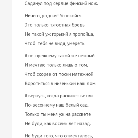
Саданул под сердце финский нож.
Ничего, родная! Успокойся.
Это только тягостная бредь.
Не такой уж горький я пропойца,
Чтоб, тебя не видя, умереть.
Я по-прежнему такой же нежный
И мечтаю только лишь о том,
Чтоб скорее от тоски мятежной
Воротиться в низенький наш дом.
Я вернусь, когда раскинет ветви
По-весеннему наш белый сад.
Только ты меня уж на рассвете
Не буди, как восемь лет назад.
Не буди того, что отмечталось,