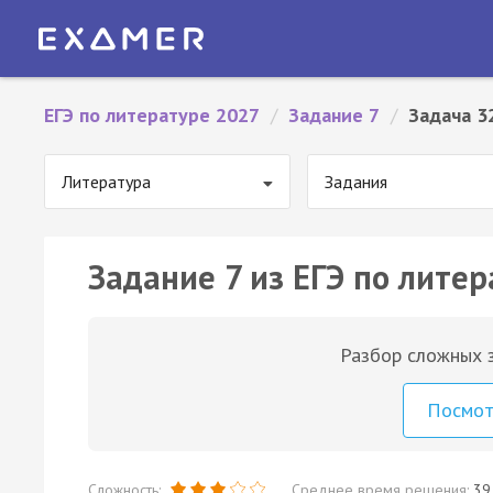
ЕГЭ по литературе 2027
/
Задание 7
/
Задача 3
Литература
Задания
Задание 7 из ЕГЭ по литер
Разбор сложных з
Посмо
Сложность:
Среднее время решения:
39