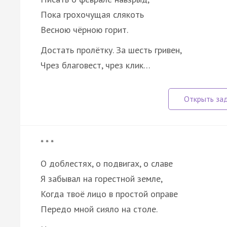
Пока грохочущая слякоть
Весною чёрною горит.
Достать пролётку. За шесть гривен,
Чрез благовест, чрез клик…
* * *
О доблестях, о подвигах, о славе
Я забывал на горестной земле,
Когда твоё лицо в простой оправе
Передо мной сияло на столе.