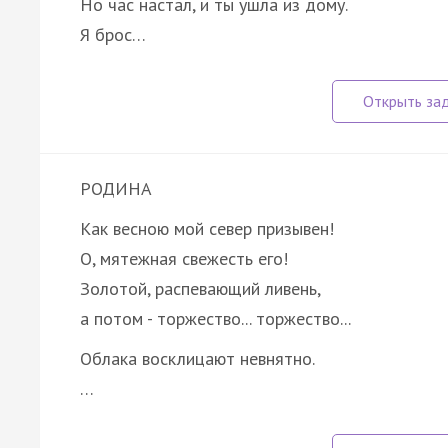
Но час настал, и ты ушла из дому.
Я брос…
РОДИНА
Как весною мой север призывен!
О, мятежная свежесть его!
Золотой, распевающий ливень,
а потом - торжество... торжество...
Облака восклицают невнятно.
…