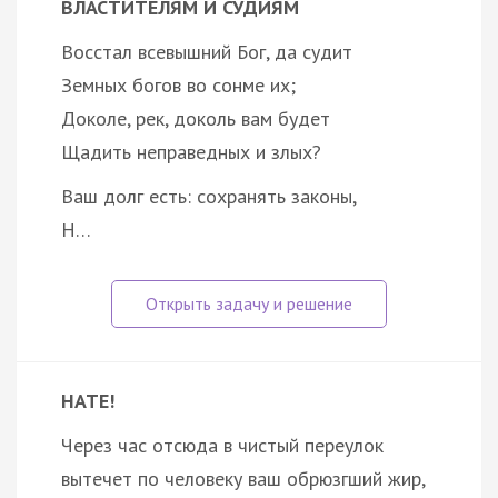
ВЛАСТИТЕЛЯМ И СУДИЯМ
Восстал всевышний Бог, да судит
Земных богов во сонме их;
Доколе, рек, доколь вам будет
Щадить неправедных и злых?
Ваш долг есть: сохранять законы,
Н…
НАТЕ!
Через час отсюда в чистый переулок
вытечет по человеку ваш обрюзгший жир,