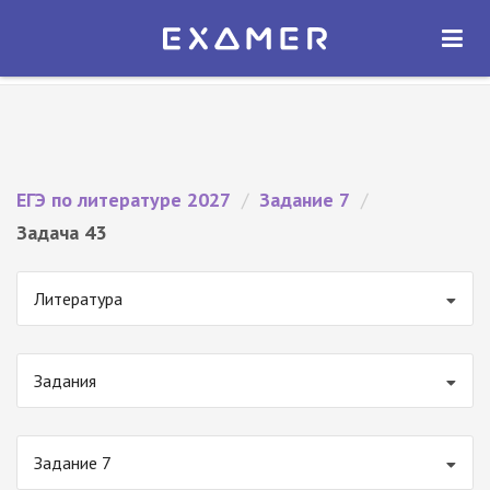
Экзамер — ЕГЭ 2027
×
ОТКРЫТЬ
Экзамер
Бесплатно - В Google Play
ЕГЭ по литературе 2027
/
Задание 7
/
Задача 43
Литература
Задания
Задание 7