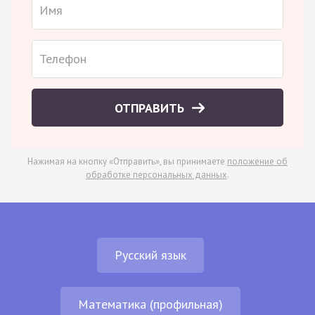
ОТПРАВИТЬ
Нажимая на кнопку «Отправить», вы принимаете
положение об
обработке персональных данных
.
Русский язык
Математика (профильная)