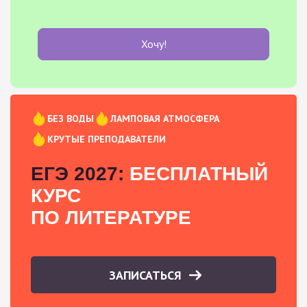
Хочу!
БЕЗ ВОДЫ
ЛАМПОВАЯ АТМОСФЕРА
КРУТЫЕ ПРЕПОДАВАТЕЛИ
ЕГЭ 2027:
БЕСПЛАТНЫЙ
КУРС
ПО ЛИТЕРАТУРЕ
ЗАПИСАТЬСЯ