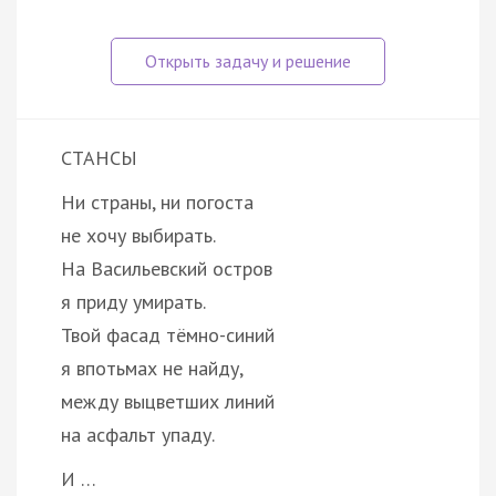
СТАНСЫ
Ни страны, ни погоста
не хочу выбирать.
На Васильевский остров
я приду умирать.
Твой фасад тёмно-синий
я впотьмах не найду,
между выцветших линий
на асфальт упаду.
И …