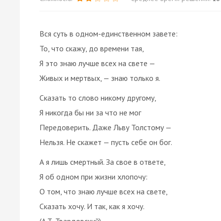
Вся суть в одном-единственном завете:
То, что скажу, до времени тая,
Я это знаю лучше всех на свете —
Живых и мертвых, — знаю только я.
Сказать то слово никому другому,
Я никогда бы ни за что не мог
Передоверить. Даже Льву Толстому —
Нельзя. Не скажет — пусть себе он бог.
А я лишь смертный. За свое в ответе,
Я об одном при жизни хлопочу:
О том, что знаю лучше всех на свете,
Сказать хочу. И так, как я хочу.
(А.Т. Твардовский)