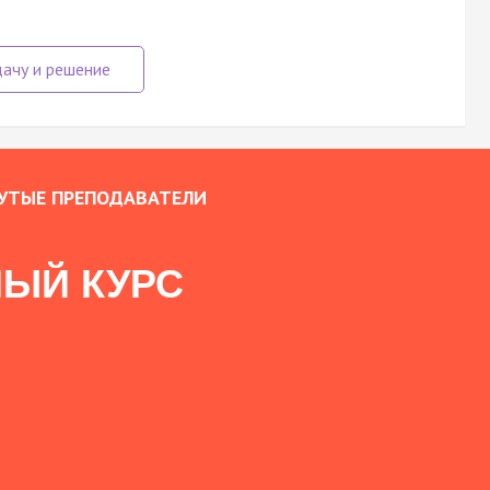
УТЫЕ ПРЕПОДАВАТЕЛИ
ЫЙ КУРС