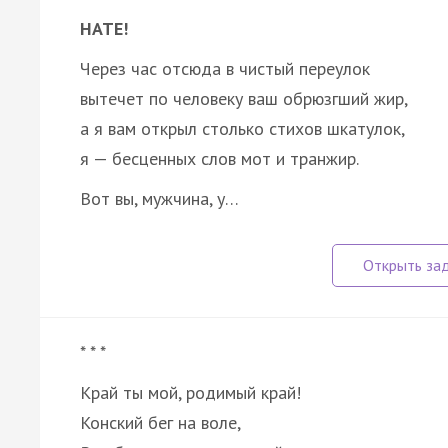
НАТЕ!
Через час отсюда в чистый переулок
вытечет по человеку ваш обрюзгший жир,
а я вам открыл столько стихов шкатулок,
я — бесценных слов мот и транжир.
Вот вы, мужчина, у…
* * *
Край ты мой, родимый край!
Конский бег на воле,