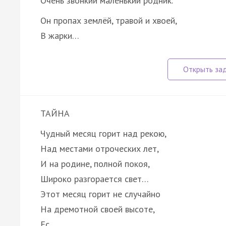
Очень звонкий маленький родник.
Он пропах землёй, травой и хвоей,
В жарки…
ТАЙНА
Чудный месяц горит над рекою,
Над местами отроческих лет,
И на родине, полной покоя,
Широко разгорается свет…
Этот месяц горит не случайно
На дремотной своей высоте,
Ес…