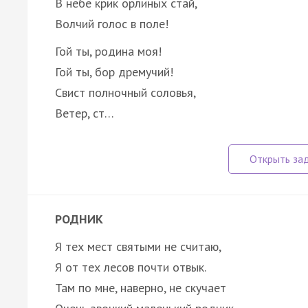
В небе крик орлиных стай,
Волчий голос в поле!
Гой ты, родина моя!
Гой ты, бор дремучий!
Свист полночный соловья,
Ветер, ст…
РОДНИК
Я тех мест святыми не считаю,
Я от тех лесов почти отвык.
Там по мне, наверно, не скучает