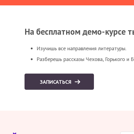
На бесплатном демо-курсе т
Изучишь все направления литературы.
Разберешь рассказы Чехова, Горького и 
ЗАПИСАТЬСЯ