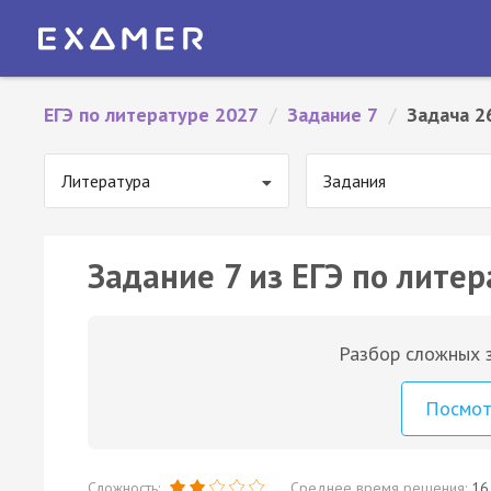
ЕГЭ по литературе 2027
/
Задание 7
/
Задача 2
Литература
Задания
Задание 7 из ЕГЭ по литер
Разбор сложных з
Посмо
Сложность:
Среднее время решения:
16