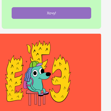
Хочу!