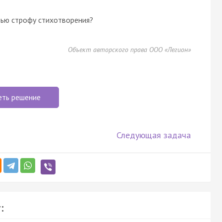
тью строфу стихотворения?
Объект авторского права ООО «Легион»
еть решение
Следующая задача
: