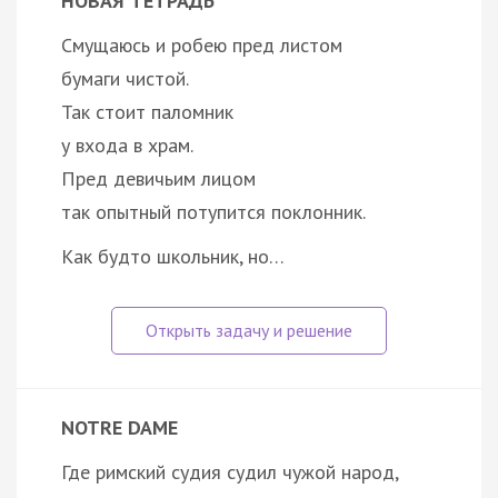
НОВАЯ ТЕТРАДЬ
Смущаюсь и робею пред листом
бумаги чистой.
Так стоит паломник
у входа в храм.
Пред девичьим лицом
так опытный потупится поклонник.
Как будто школьник, но…
NOTRE DAME
Где римский судия судил чужой народ,