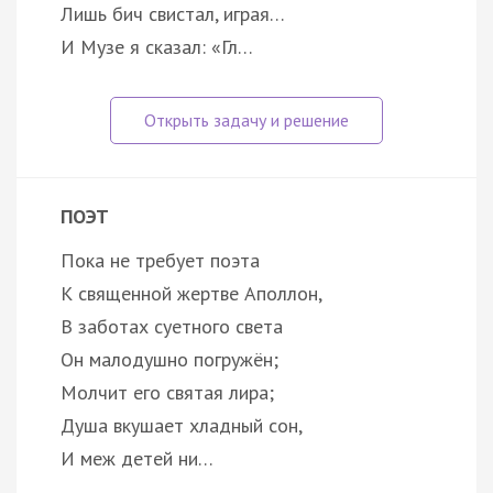
Лишь бич свистал, играя…
И Музе я сказал: «Гл…
ПОЭТ
Пока не требует поэта
К священной жертве Аполлон,
В заботах суетного света
Он малодушно погружён;
Молчит его святая лира;
Душа вкушает хладный сон,
И меж детей ни…