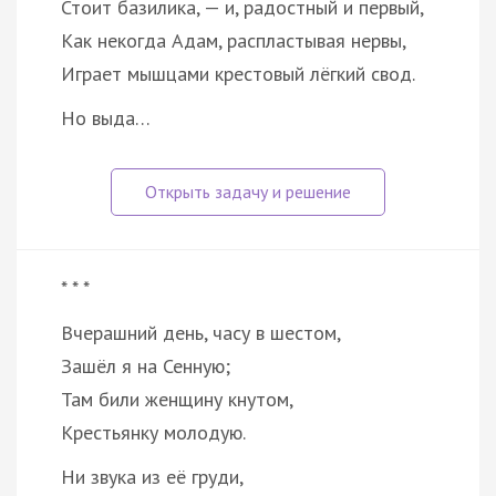
Стоит базилика, — и, радостный и первый,
Как некогда Адам, распластывая нервы,
Играет мышцами крестовый лёгкий свод.
Но выда…
* * *
Вчерашний день, часу в шестом,
Зашёл я на Сенную;
Там били женщину кнутом,
Крестьянку молодую.
Ни звука из её груди,