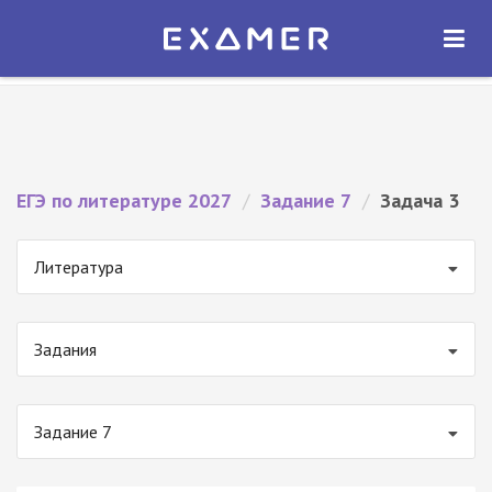
Экзамер — ЕГЭ 2027
×
ОТКРЫТЬ
Экзамер
Бесплатно - В Google Play
ЕГЭ по литературе 2027
/
Задание 7
/
Задача 3
Литература
Задания
Задание 7