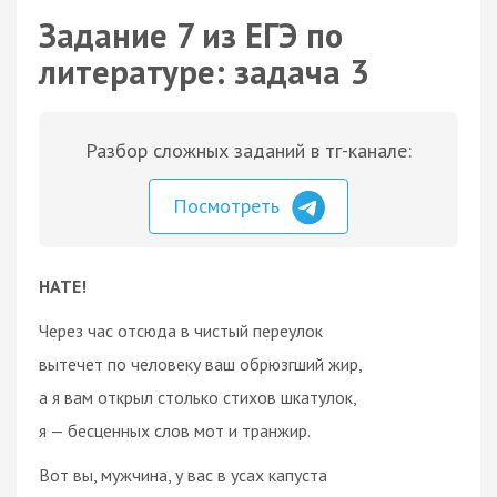
Задание 7 из ЕГЭ по
литературе: задача 3
Разбор сложных заданий в тг-канале:
Посмотреть
НАТЕ!
Через час отсюда в чистый переулок
вытечет по человеку ваш обрюзгший жир,
а я вам открыл столько стихов шкатулок,
я — бесценных слов мот и транжир.
Вот вы, мужчина, у вас в усах капуста