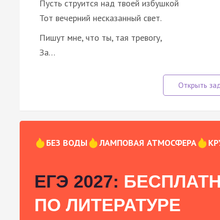
Пусть струится над твоей избушкой
Тот вечерний несказанный свет.
Пишут мне, что ты, тая тревогу,
За…
БЕЗ ВОДЫ
ЛАМПОВАЯ АТМОСФЕРА
КР
ЕГЭ 2027:
БЕСПЛАТН
ПО ЛИТЕРАТУРЕ