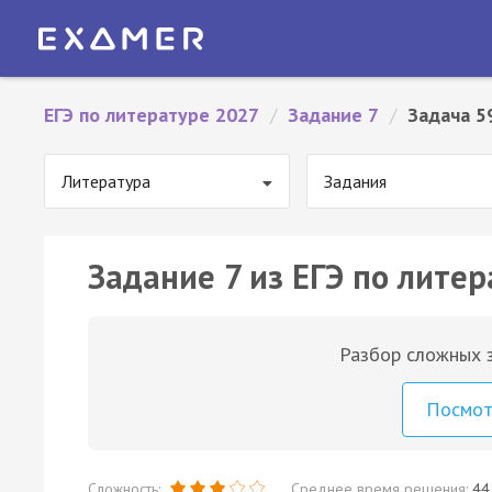
ЕГЭ по литературе 2027
/
Задание 7
/
Задача 5
Литература
Задания
Задание 7 из ЕГЭ по литер
Разбор сложных з
Посмо
Сложность:
Среднее время решения:
44