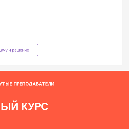
УТЫЕ ПРЕПОДАВАТЕЛИ
ЫЙ КУРС