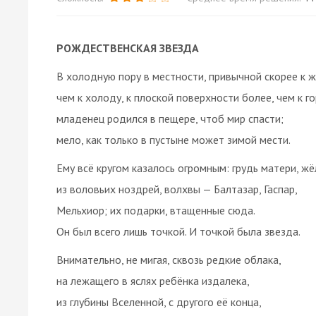
РОЖДЕСТВЕНСКАЯ ЗВЕЗДА
В холодную пору в местности, привычной скорее к ж
чем к холоду, к плоской поверхности более, чем к го
младенец родился в пещере, чтоб мир спасти;
мело, как только в пустыне может зимой мести.
Ему всё кругом казалось огромным: грудь матери, ж
из воловьих ноздрей, волхвы — Балтазар, Гаспар,
Мельхиор; их подарки, втащенные сюда.
Он был всего лишь точкой. И точкой была звезда.
Внимательно, не мигая, сквозь редкие облака,
на лежащего в яслях ребёнка издалека,
из глубины Вселенной, с другого её конца,