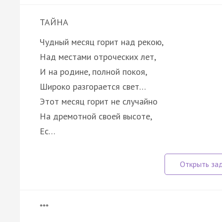
ТАЙНА
Чудный месяц горит над рекою,
Над местами отроческих лет,
И на родине, полной покоя,
Широко разгорается свет…
Этот месяц горит не случайно
На дремотной своей высоте,
Ес…
***