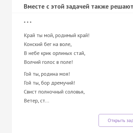
Вместе с этой задачей также решают
* * *
Край ты мой, родимый край!
Конский бег на воле,
В небе крик орлиных стай,
Волчий голос в поле!
Гой ты, родина моя!
Гой ты, бор дремучий!
Свист полночный соловья,
Ветер, ст…