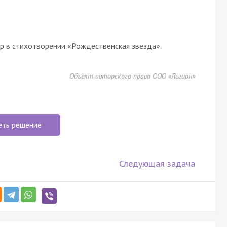
р в стихотворении «Рождественская звезда».
Объект авторского права ООО «Легион»
еть решение
Следующая задача