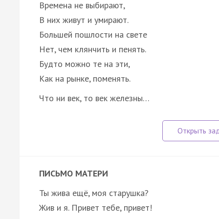
Времена не выбирают,
В них живут и умирают.
Большей пошлости на свете
Нет, чем клянчить и пенять.
Будто можно те на эти,
Как на рынке, поменять.
Что ни век, то век железны…
ПИСЬМО МАТЕРИ
Ты жива ещё, моя старушка?
Жив и я. Привет тебе, привет!