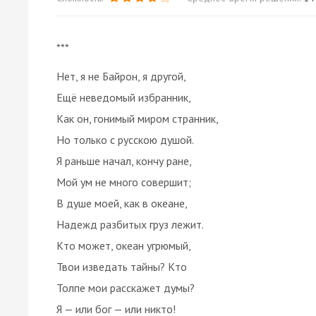
***
Нет, я не Байрон, я другой,
Ещё неведомый избранник,
Как он, гонимый миром странник,
Но только с русскою душой.
Я раньше начал, кончу ране,
Мой ум не много совершит;
В душе моей, как в океане,
Надежд разбитых груз лежит.
Кто может, океан угрюмый,
Твои изведать тайны? Кто
Толпе мои расскажет думы?
Я — или бог — или никто!