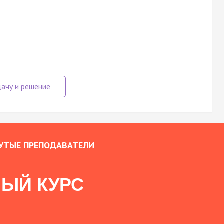
УТЫЕ ПРЕПОДАВАТЕЛИ
ЫЙ КУРС