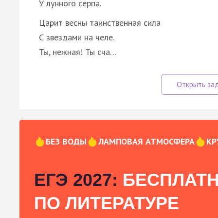
У лунного серпа.
Царит весны таинственная сила
С звездами на челе.
Ты, нежная! Ты сча…
БЕЗ ВОДЫ
ЛАМПОВАЯ АТМОСФЕРА
КР
ЕГЭ 2027:
БЕСПЛАТН
ПО ЛИТЕРАТУРЕ