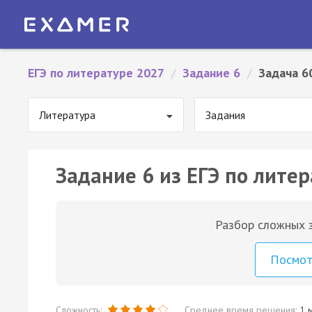
ЕГЭ по литературе 2027
/
Задание 6
/
Задача 6
Литература
Задания
Задание 6 из ЕГЭ по литер
Разбор сложных з
Посмо
Сложность:
Среднее время решения:
1 м