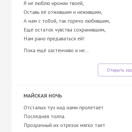
Я не люблю иронии твоей,
Оставь её отжившим и нежившим,
А нам с тобой, так горячо любившим,
Ещё остаток чувства сохранившим,
Нам рано предаваться ей!
Пока ещё застенчиво и не…
МАЙСКАЯ НОЧЬ
Отсталых туч над нами пролетает
Последняя толпа.
Прозрачный их отрезок мягко тает