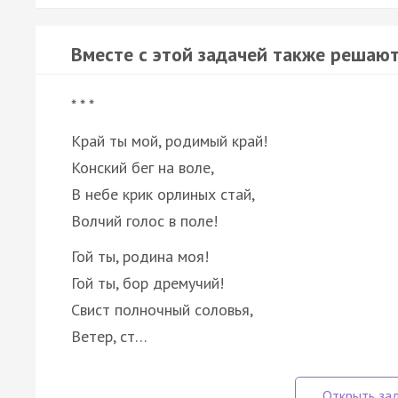
Вместе с этой задачей также решают
* * *
Край ты мой, родимый край!
Конский бег на воле,
В небе крик орлиных стай,
Волчий голос в поле!
Гой ты, родина моя!
Гой ты, бор дремучий!
Свист полночный соловья,
Ветер, ст…