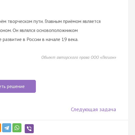
ём творческом пути. Главным приёмом является
йроном. Он являлся основоположником
е развитие в России в начале 19 века.
Объект авторского права ООО «Легион»
еть решение
Следующая задача