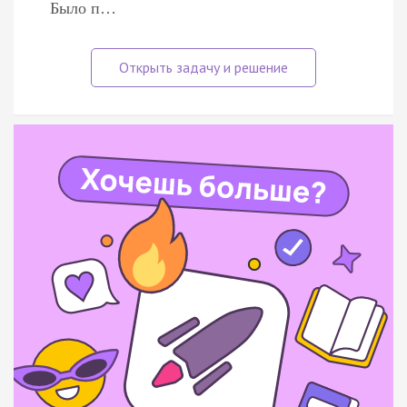
Было п…