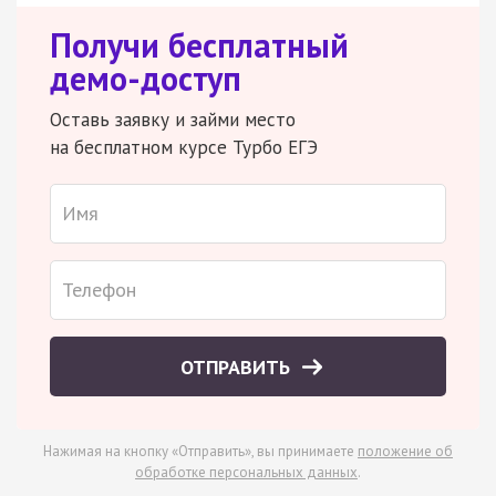
Получи бесплатный
демо-доступ
Оставь заявку и займи место
на бесплатном курсе Турбо ЕГЭ
ОТПРАВИТЬ
Нажимая на кнопку «Отправить», вы принимаете
положение об
обработке персональных данных
.