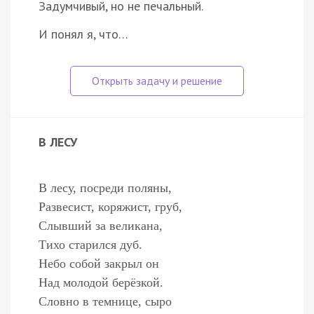
Задумчивый, но не печальный.
И понял я, что…
В ЛЕСУ
В лесу, посреди поляны,
Развесист, коряжист, груб,
Слывший за великана,
Тихо старился дуб.
Небо собой закрыл он
Над молодой берёзкой.
Словно в темнице, сыро