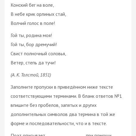
Конский бег на воле,
В небе крик орлиных стай,
Волчий голос в поле!
Гой ты, родина моя!
Гой ты, бор дремучий!
Свист полночный соловья,
Ветер, степь да тучи!
(А. К. Толстой, 1851)
Заполните пропуски в приведённом ниже тексте
соответствующими терминами. В бланк ответов №1
впишите без пробелов, запятых и других
дополнительных символов два термина в той же
форме и последовательности, что и в тексте.
Поэт описывает __________________ при помощи