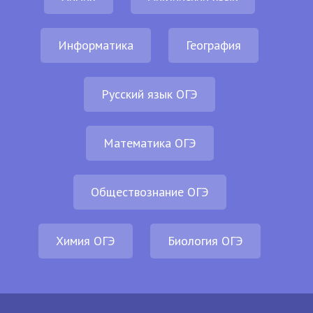
Информатика
География
Русский язык ОГЭ
Математика ОГЭ
Обществознание ОГЭ
Химия ОГЭ
Биология ОГЭ