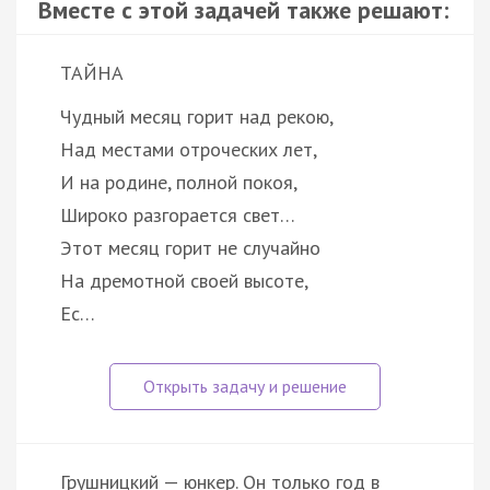
Вместе с этой задачей также решают:
ТАЙНА
Чудный месяц горит над рекою,
Над местами отроческих лет,
И на родине, полной покоя,
Широко разгорается свет…
Этот месяц горит не случайно
На дремотной своей высоте,
Ес…
Грушницкий — юнкер. Он только год в