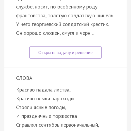
службе, носит, по особенному роду
франтовства, толстую солдатскую шинель.
У него георгиевский солдатский крестик.
Он хорошо сложен, смугл и черн…
СЛОВА
Красиво падала листва,
Красиво плыли пароходы.
Стояли ясные погоды,
И праздничные торжества
Справлял сентябрь первоначальный,