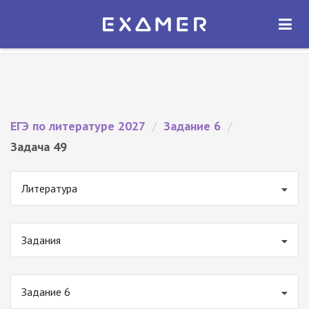
Экзамер — ЕГЭ 2027
×
ОТКРЫТЬ
Экзамер
Бесплатно - В Google Play
ЕГЭ по литературе 2027
/
Задание 6
/
Задача 49
Литература
Задания
Задание 6