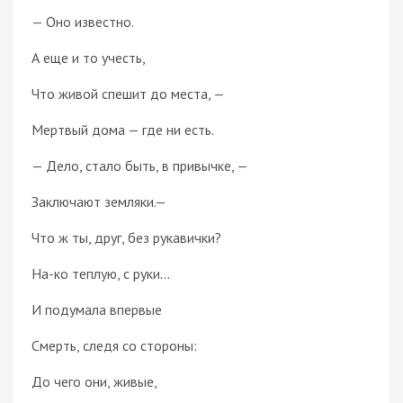
— Оно известно.
А еще и то учесть,
Что живой спешит до места, —
Мертвый дома — где ни есть.
— Дело, стало быть, в привычке, —
Заключают земляки.—
Что ж ты, друг, без рукавички?
На-ко теплую, с руки…
И подумала впервые
Смерть, следя со стороны:
До чего они, живые,