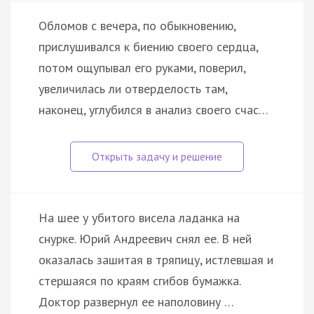
Обломов с вечера, по обыкновению,
прислушивался к биению своего сердца,
потом ощупывал его руками, поверил,
увеличилась ли отверделость там,
наконец, углубился в анализ своего счас…
На шее у убитого висела ладанка на
снурке. Юрий Андреевич снял ее. В ней
оказалась зашитая в тряпицу, истлевшая и
стершаяся по краям сгибов бумажка.
Доктор развернул ее наполовину …