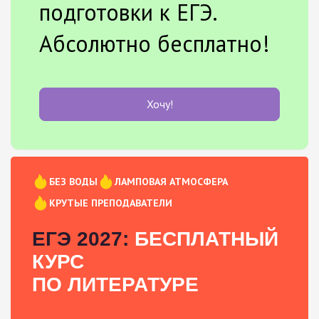
подготовки к ЕГЭ.
Абсолютно бесплатно!
Хочу!
БЕЗ ВОДЫ
ЛАМПОВАЯ АТМОСФЕРА
КРУТЫЕ ПРЕПОДАВАТЕЛИ
ЕГЭ 2027:
БЕСПЛАТНЫЙ
КУРС
ПО ЛИТЕРАТУРЕ