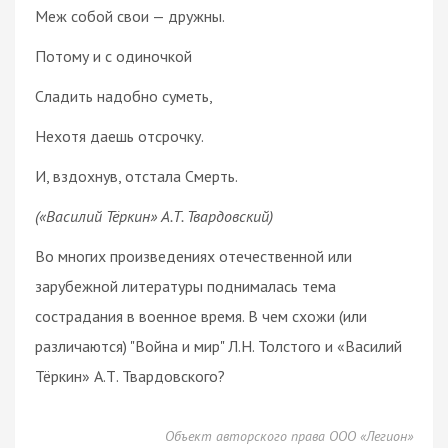
Меж собой свои — дружны.
Потому и с одиночкой
Сладить надобно суметь,
Нехотя даешь отсрочку.
И, вздохнув, отстала Смерть.
(«Василий Тёркин» А.Т. Твардовский)
Во многих произведениях отечественной или
зарубежной литературы поднималась тема
сострадания в военное время. В чем схожи (или
различаются) "Война и мир" Л.Н. Толстого и «Василий
Тёркин» А.Т. Твардовского?
Объект авторского права ООО «Легион»