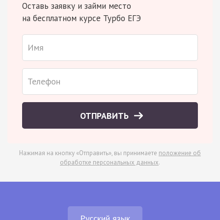
Оставь заявку и займи место
на бесплатном курсе Турбо ЕГЭ
ОТПРАВИТЬ
Нажимая на кнопку «Отправить», вы принимаете
положение об
обработке персональных данных
.
Русский язык