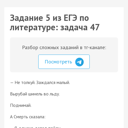
Задание 5 из ЕГЭ по
литературе: задача 47
Разбор сложных заданий в тг-канале:
Посмотреть
— Не толкуй. Заждался малый.
Вырубай шинель во льду.
Поднимай.
А Смерть сказала:
— Я, однако, вслед пойду.