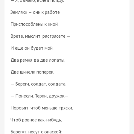
Земляки — они к работе
Приспособлены к иной.
Врете, мыслит, растрясете —
И еще он будет мой.
Два ремня да две лопаты,
Две шинели поперек.
— Береги, солдат, солдата.
— Понесли. Терпи, дружок.—
Норовят, чтоб меньше тряски,
Чтоб ровнее как-нибудь,
Берегут, несут с опаской: