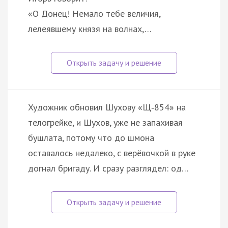
«О Донец! Немало тебе величия,
лелеявшему князя на волнах,…
Художник обновил Шухову «Щ‑854» на
телогрейке, и Шухов, уже не запахивая
бушлата, потому что до шмона
оставалось недалеко, с верёвочкой в руке
догнал бригаду. И сразу разглядел: од…