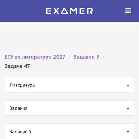
Экзамер — ЕГЭ 2027
×
ОТКРЫТЬ
Экзамер
Бесплатно - В Google Play
ЕГЭ по литературе 2027
/
Задание 5
/
Задача 47
Литература
Задания
Задание 5