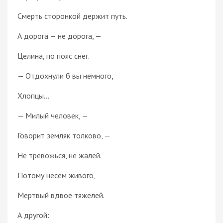
Смерть сторонкой держит путь.
А дорога — не дорога, —
Целина, по пояс снег.
— Отдохнули б вы немного,
Хлопцы…
— Милый человек, —
Говорит земляк толково, —
Не тревожься, не жалей.
Потому несем живого,
Мертвый вдвое тяжелей.
А другой: